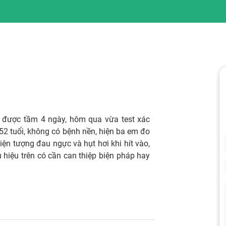
t được tầm 4 ngày, hôm qua vừa test xác
52 tuổi, không có bệnh nền, hiện ba em đo
ện tượng đau ngực và hụt hơi khi hít vào,
 hiệu trên có cần can thiệp biện pháp hay