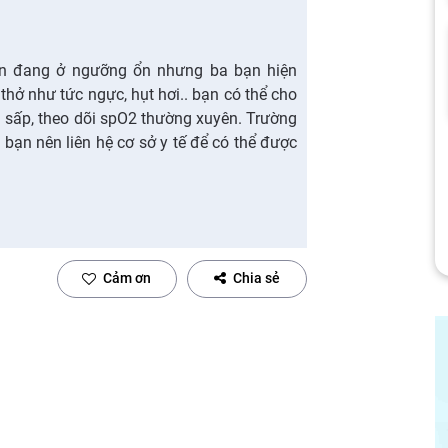
ạn đang ở ngưỡng ổn nhưng ba bạn hiện
thở như tức ngực, hụt hơi.. bạn có thể cho
 sấp, theo dõi spO2 thường xuyên. Trường
 bạn nên liên hệ cơ sở y tế để có thể được
Cảm ơn
Chia sẻ