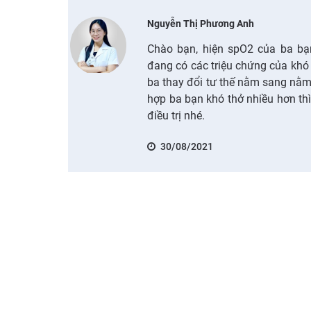
Nguyễn Thị Phương Anh
Chào bạn, hiện spO2 của ba b
đang có các triệu chứng của khó 
ba thay đổi tư thế nằm sang nằm
hợp ba bạn khó thở nhiều hơn thì
điều trị nhé.
30/08/2021