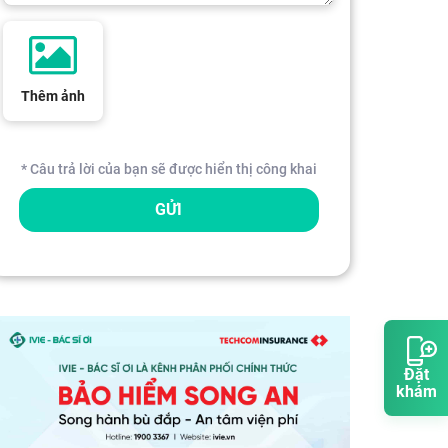
Thêm ảnh
* Câu trả lời của bạn sẽ được hiển thị công khai
GỬI
Đặt
khám