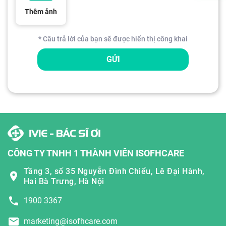
Thêm ảnh
* Câu trả lời của bạn sẽ được hiển thị công khai
GỬI
CÔNG TY TNHH 1 THÀNH VIÊN ISOFHCARE
Tầng 3, số 35 Nguyễn Đình Chiểu, Lê Đại Hành,
Hai Bà Trưng, Hà Nội
1900 3367
marketing@isofhcare.com