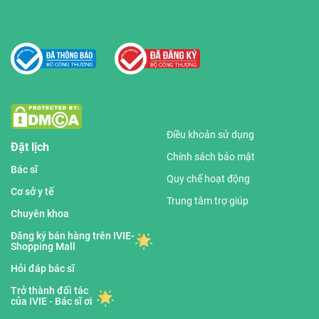
Điều khoản sử dụng
Đặt lịch
Chính sách bảo mật
Bác sĩ
Quy chế hoạt động
Cơ sở y tế
Trung tâm trợ giúp
Chuyên khoa
Đăng ký bán hàng trên IVIE-
Shopping Mall
Hỏi đáp bác sĩ
Trở thành đối tác
của IVIE - Bác sĩ ơi