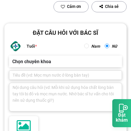
Cảm ơn
Chia sẻ
ĐẶT CÂU HỎI VỚI BÁC SĨ
Tuổi
Nam
Nữ
Chọn chuyên khoa
Đặt
khám