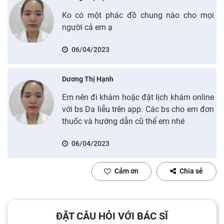
Ko có một phác đồ chung nào cho mọi
người cả em ạ
06/04/2023
Dương Thị Hạnh
Em nên đi khám hoặc đặt lịch khám online
với bs Da liễu trên app. Các bs cho em đơn
thuốc và hướng dẫn cũ thể em nhé
06/04/2023
Cảm ơn
Chia sẻ
ĐẶT CÂU HỎI VỚI BÁC SĨ