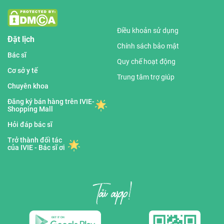
Điều khoản sử dụng
Đặt lịch
Chính sách bảo mật
Bác sĩ
Quy chế hoạt động
Cơ sở y tế
Trung tâm trợ giúp
Chuyên khoa
Đăng ký bán hàng trên IVIE-
Shopping Mall
Hỏi đáp bác sĩ
Trở thành đối tác
của IVIE - Bác sĩ ơi