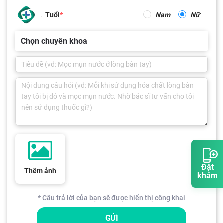
Tuổi
Nam
Nữ
Chọn chuyên khoa
Đặt
Thêm ảnh
khám
* Câu trả lời của bạn sẽ được hiển thị công khai
GỬI