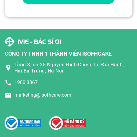
CÔNG TY TNHH 1 THÀNH VIÊN ISOFHCARE
Tầng 3, số 35 Nguyễn Đình Chiểu, Lê Đại Hành,
Hai Bà Trưng, Hà Nội
1900 3367
marketing@isofhcare.com