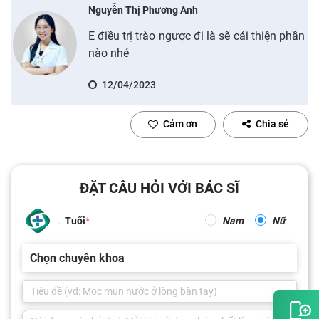
Nguyễn Thị Phương Anh
E điều trị trào ngược đi là sẽ cải thiện phần
nào nhé
12/04/2023
Cảm ơn
Chia sẻ
ĐẶT CÂU HỎI VỚI BÁC SĨ
Tuổi
Nam
Nữ
Chọn chuyên khoa