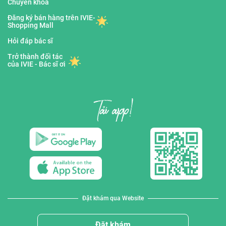
Chuyên khoa
Đăng ký bán hàng trên IVIE-
Shopping Mall
Hỏi đáp bác sĩ
Trở thành đối tác
của IVIE - Bác sĩ ơi
Đặt khám qua Website
Đặt khám