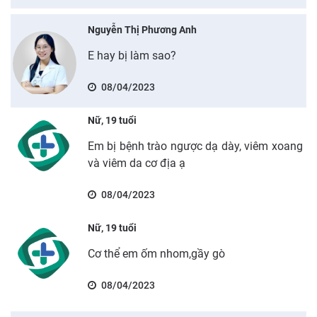
Nguyễn Thị Phương Anh
E hay bị làm sao?
08/04/2023
Nữ, 19 tuổi
Em bị bệnh trào ngược dạ dày, viêm xoang
và viêm da cơ địa ạ
08/04/2023
Nữ, 19 tuổi
Cơ thể em ốm nhom,gầy gò
08/04/2023