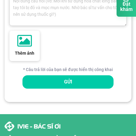
Đặt
khám
Thêm ảnh
* Câu trả lời của bạn sẽ được hiển thị công khai
GỬI