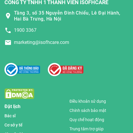
CÔNG TY TNHH 1 THÀNH VIÊN ISOFHCARE
Tầng 3, số 35 Nguyễn Đình Chiểu, Lê Đại Hành,
Hai Bà Trưng, Hà Nội
1900 3367
marketing@isofhcare.com
Điều khoản sử dụng
Đặt lịch
Chính sách bảo mật
Bác sĩ
Quy chế hoạt động
Cơ sở y tế
Trung tâm trợ giúp