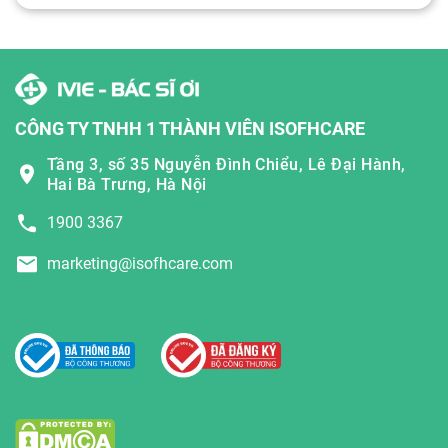
CÔNG TY TNHH 1 THÀNH VIÊN ISOFHCARE
Tầng 3, số 35 Nguyễn Đình Chiểu, Lê Đại Hành,
Hai Bà Trưng, Hà Nội
1900 3367
marketing@isofhcare.com