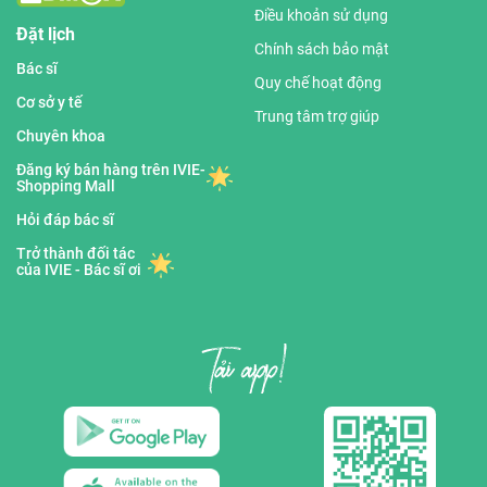
Điều khoản sử dụng
Đặt lịch
Chính sách bảo mật
Bác sĩ
Quy chế hoạt động
Cơ sở y tế
Trung tâm trợ giúp
Chuyên khoa
Đăng ký bán hàng trên IVIE-
Shopping Mall
Hỏi đáp bác sĩ
Trở thành đối tác
của IVIE - Bác sĩ ơi