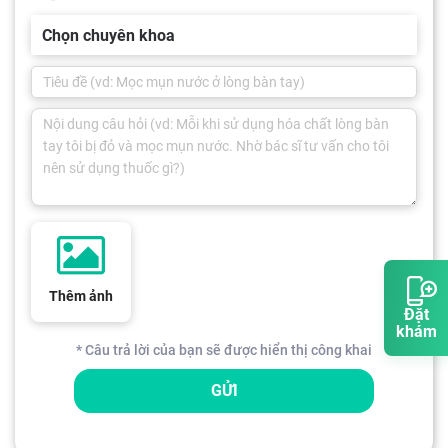
Chọn chuyên khoa
Thêm ảnh
Đặt
khám
* Câu trả lời của bạn sẽ được hiển thị công khai
GỬI