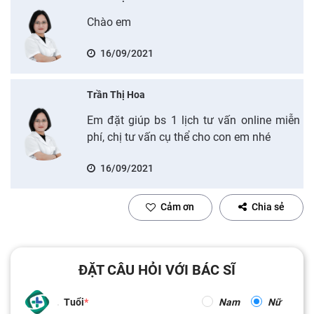
Chào em
16/09/2021
Trần Thị Hoa
Em đặt giúp bs 1 lịch tư vấn online miễn
phí, chị tư vấn cụ thể cho con em nhé
16/09/2021
Cảm ơn
Chia sẻ
ĐẶT CÂU HỎI VỚI BÁC SĨ
Tuổi
Nam
Nữ