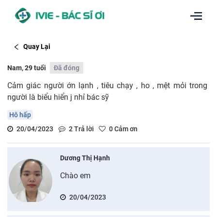
Quay Lại
Nam, 29 tuổi
Đã đóng
Cảm giác người ớn lạnh , tiêu chạy , ho , mệt mỏi trong
người là biểu hiển j nhỉ bác sỹ
Hô hấp
20/04/2023
2
Trả lời
0
Cảm ơn
Dương Thị Hạnh
Chào em
20/04/2023