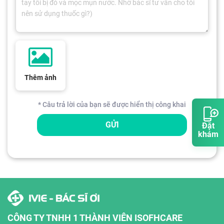
Thêm ảnh
* Câu trả lời của bạn sẽ được hiển thị công khai
GỬI
Đặt
khám
CÔNG TY TNHH 1 THÀNH VIÊN ISOFHCARE