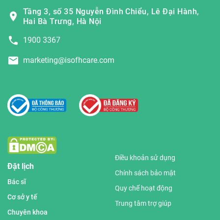
Tầng 3, số 35 Nguyễn Đình Chiểu, Lê Đại Hành,
Hai Bà Trưng, Hà Nội
1900 3367
marketing@isofhcare.com
Điều khoản sử dụng
Đặt lịch
Chính sách bảo mật
Bác sĩ
Quy chế hoạt động
Cơ sở y tế
Trung tâm trợ giúp
Chuyên khoa