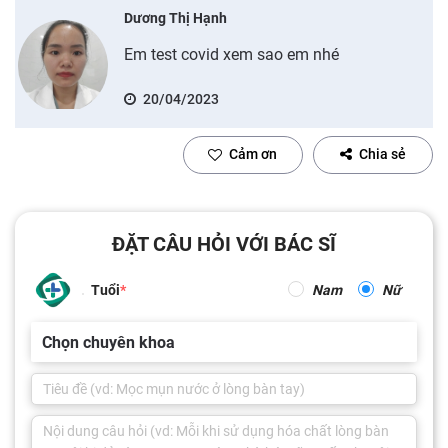
Dương Thị Hạnh
Em test covid xem sao em nhé
20/04/2023
Cảm ơn
Chia sẻ
ĐẶT CÂU HỎI VỚI BÁC SĨ
Tuổi
Nam
Nữ
Chọn chuyên khoa