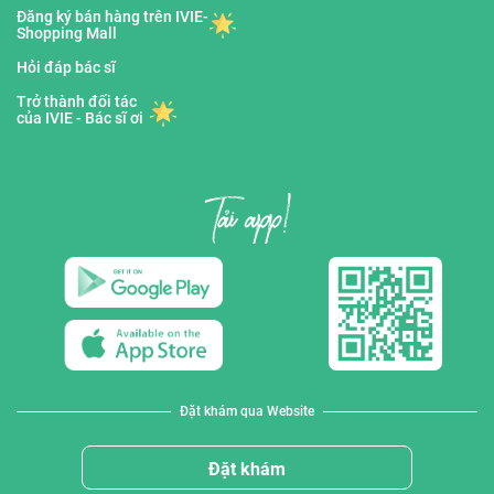
Đăng ký bán hàng trên IVIE-
Shopping Mall
Hỏi đáp bác sĩ
Trở thành đối tác
của IVIE - Bác sĩ ơi
Đặt khám qua Website
Đặt khám