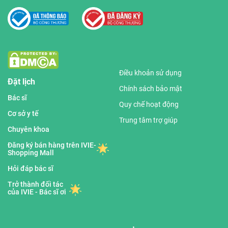
Điều khoản sử dụng
Đặt lịch
Chính sách bảo mật
Bác sĩ
Quy chế hoạt động
Cơ sở y tế
Trung tâm trợ giúp
Chuyên khoa
Đăng ký bán hàng trên IVIE-
Shopping Mall
Hỏi đáp bác sĩ
Trở thành đối tác
của IVIE - Bác sĩ ơi