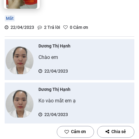
Mắt
22/04/2023
2
Trả lời
0
Cảm ơn
Dương Thị Hạnh
Chào em
22/04/2023
Dương Thị Hạnh
Ko vào mắt em ạ
22/04/2023
Cảm ơn
Chia sẻ