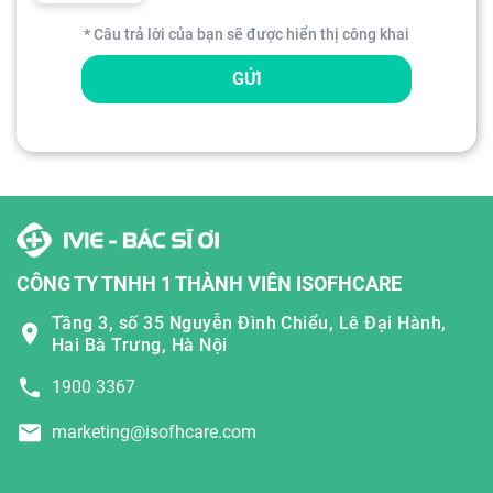
* Câu trả lời của bạn sẽ được hiển thị công khai
GỬI
CÔNG TY TNHH 1 THÀNH VIÊN ISOFHCARE
Tầng 3, số 35 Nguyễn Đình Chiểu, Lê Đại Hành,
Hai Bà Trưng, Hà Nội
1900 3367
marketing@isofhcare.com