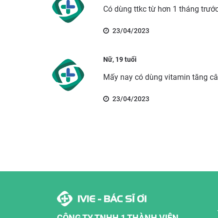
Có dùng ttkc từ hơn 1 tháng trướ
23/04/2023
Nữ, 19 tuổi
Mấy nay có dùng vitamin tăng câ
23/04/2023
CÔNG TY TNHH 1 THÀNH VIÊN