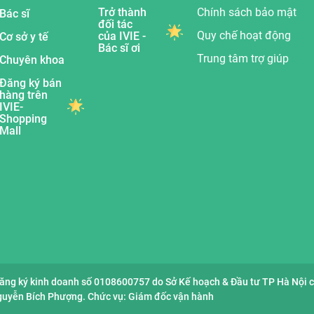
Trở thành
Chính sách bảo mật
Bác sĩ
đối tác
Quy chế hoạt động
của IVIE -
Cơ sở y tế
Bác sĩ ơi
Trung tâm trợ giúp
Chuyên khoa
Đăng ký bán
hàng trên
IVIE-
Shopping
Mall
đăng ký kinh doanh số 0108600757 do Sở Kế hoạch & Đầu tư TP Hà Nội 
Nguyễn Bích Phượng. Chức vụ: Giám đốc vận hành