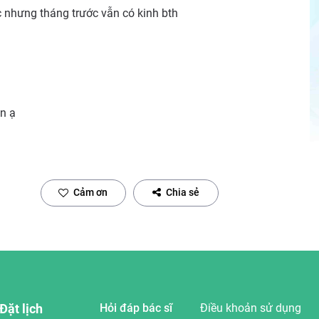
c nhưng tháng trước vẫn có kinh bth
n ạ
Cảm ơn
Chia sẻ
Đặt lịch
Hỏi đáp bác sĩ
Điều khoản sử dụng