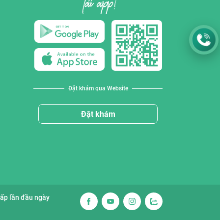
Đặt khám qua Website
Đặt khám
cấp lần đầu ngày