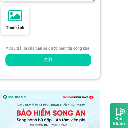
Thêm ảnh
* Câu trả lời của bạn sẽ được hiển thị công khai
GỬI
Đặt
khám