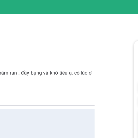
âm ran , đầy bụng và khó tiêu ạ, có lúc ợ