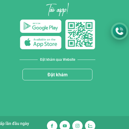
Đặt khám qua Website
Đặt khám
cấp lần đầu ngày