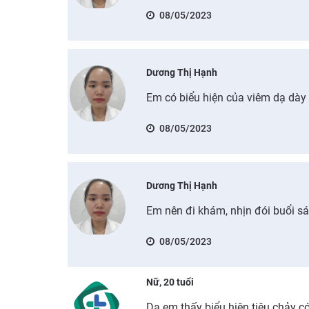
08/05/2023
Dương Thị Hạnh
Em có biểu hiện của viêm dạ dày
08/05/2023
Dương Thị Hạnh
Em nên đi khám, nhịn đói buổi s
08/05/2023
Nữ, 20 tuổi
Dạ em thấy biểu hiện tiêu chảy có