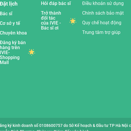
Đặt lịch
Hỏi đáp bác sĩ
Điều khoản sử dụng
Trở thành
Chính sách bảo mật
Bác sĩ
đối tác
Quy chế hoạt động
của IVIE -
Cơ sở y tế
Bác sĩ ơi
Trung tâm trợ giúp
Chuyên khoa
Đăng ký bán
hàng trên
IVIE-
Shopping
Mall
đăng ký kinh doanh số 0108600757 do Sở Kế hoạch & Đầu tư TP Hà Nội 