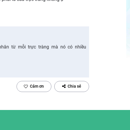
nhân từ mỗi trực tràng mà nó có nhiều
Cảm ơn
Chia sẻ