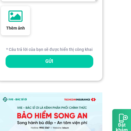
Thêm ảnh
* Câu trả lời của bạn sẽ được hiển thị công khai
GỬI
Đặt
khám