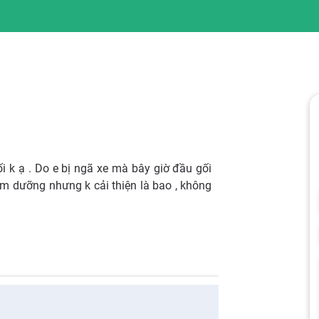
i k ạ . Do e bị ngã xe mà bây giờ đầu gối
em dưỡng nhưng k cải thiện là bao , không