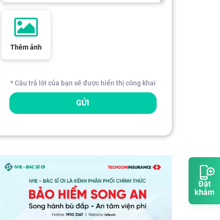
Thêm ảnh
* Câu trả lời của bạn sẽ được hiển thị công khai
GỬI
Đặt
khám