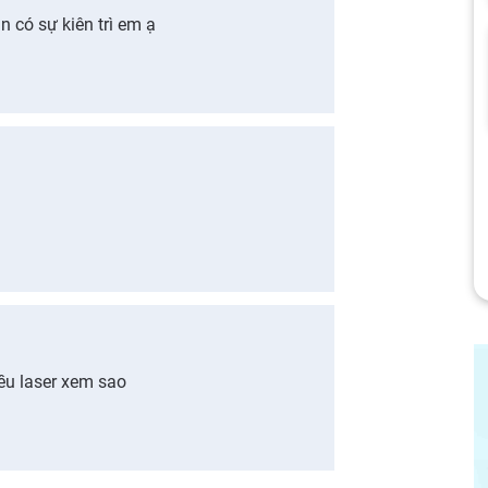
 có sự kiên trì em ạ
iều laser xem sao