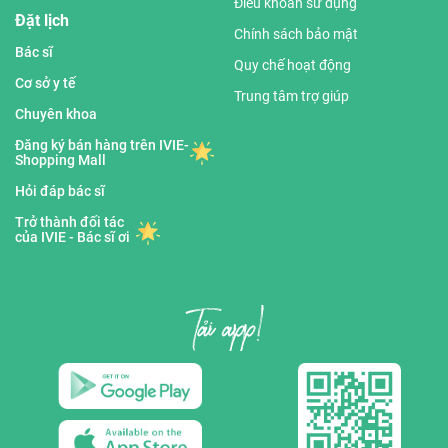
Điều khoản sử dụng
Đặt lịch
Chính sách bảo mật
Bác sĩ
Quy chế hoạt động
Cơ sở y tế
Trung tâm trợ giúp
Chuyên khoa
Đăng ký bán hàng trên IVIE-
Shopping Mall
Hỏi đáp bác sĩ
Trở thành đối tác
của IVIE - Bác sĩ ơi