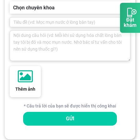
Chọn chuyên khoa
Đặt
khám
Thêm ảnh
* Câu trả lời của bạn sẽ được hiển thị công khai
GỬI