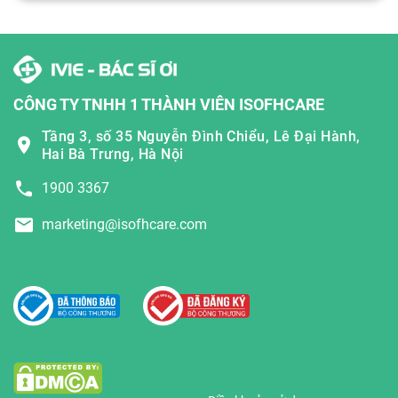
CÔNG TY TNHH 1 THÀNH VIÊN ISOFHCARE
Tầng 3, số 35 Nguyễn Đình Chiểu, Lê Đại Hành,
Hai Bà Trưng, Hà Nội
1900 3367
marketing@isofhcare.com