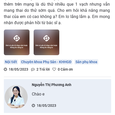
thêm trên mạng là dù thử nhiều que 1 vạch nhưng vẫn
mang thai do thử sớm quá. Cho em hỏi khả năng mang
thai của em có cao không ạ? Em lo lắng lắm ạ. Em mong
nhận được phản hồi từ bác sĩ ạ.
Nội tiết
Chuyên khoa Phụ Sản - KHHGĐ
Sản phụ khoa
18/05/2023
2
Trả lời
0
Cảm ơn
Nguyễn Thị Phương Anh
Chào e
18/05/2023