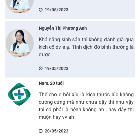
19/05/2023
Nguyễn Thị Phương Anh
Khả năng sinh sản thì không đánh giá qua
kích cỡ dv e ạ. Tinh dịch đồ bình thường là
được
19/05/2023
Nam, 20 tuổi
Thế cho e hỏi xíu là kích thước lúc không
cương cứng mà như chưa dậy thì như vậy
thì có phải là bệnh không ah , hay dậy thì
muộn hay vv ah .
20/05/2023