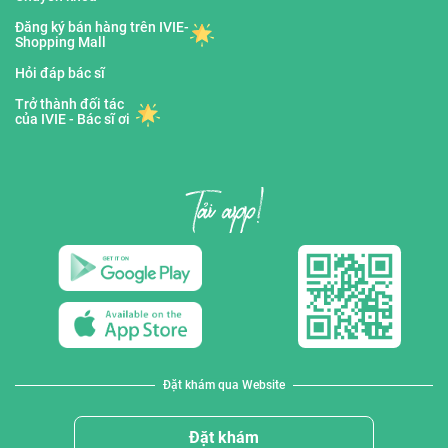
Đăng ký bán hàng trên IVIE-
Shopping Mall
Hỏi đáp bác sĩ
Trở thành đối tác
của IVIE - Bác sĩ ơi
Đặt khám qua Website
Đặt khám