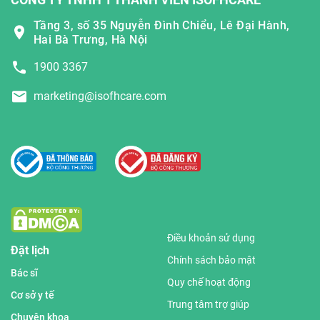
Tầng 3, số 35 Nguyễn Đình Chiểu, Lê Đại Hành,
Hai Bà Trưng, Hà Nội
1900 3367
marketing@isofhcare.com
Điều khoản sử dụng
Đặt lịch
Chính sách bảo mật
Bác sĩ
Quy chế hoạt động
Cơ sở y tế
Trung tâm trợ giúp
Chuyên khoa