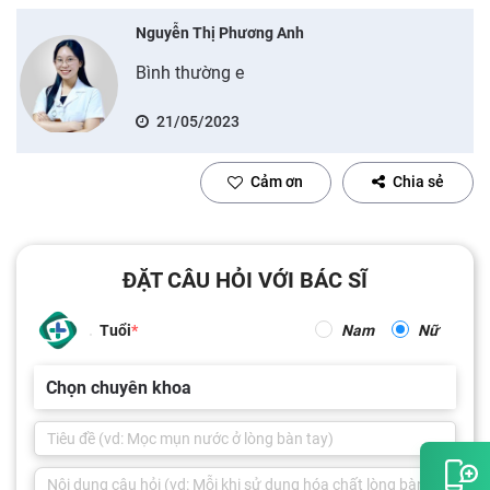
Nguyễn Thị Phương Anh
Bình thường e
21/05/2023
Cảm ơn
Chia sẻ
ĐẶT CÂU HỎI VỚI BÁC SĨ
Tuổi
Nam
Nữ
Chọn chuyên khoa