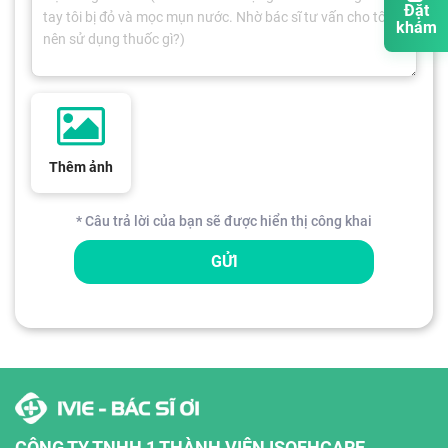
Đặt
khám
Thêm ảnh
* Câu trả lời của bạn sẽ được hiển thị công khai
GỬI
CÔNG TY TNHH 1 THÀNH VIÊN ISOFHCARE