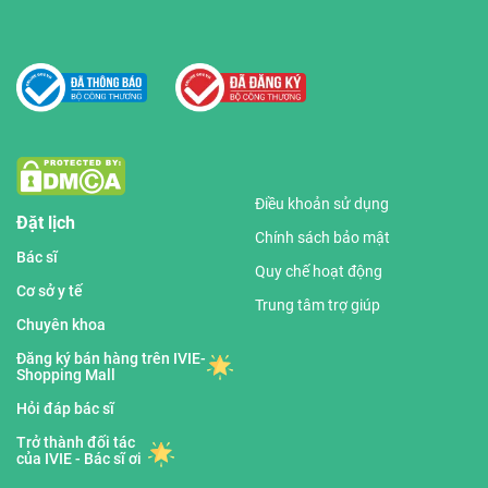
Điều khoản sử dụng
Đặt lịch
Chính sách bảo mật
Bác sĩ
Quy chế hoạt động
Cơ sở y tế
Trung tâm trợ giúp
Chuyên khoa
Đăng ký bán hàng trên IVIE-
Shopping Mall
Hỏi đáp bác sĩ
Trở thành đối tác
của IVIE - Bác sĩ ơi