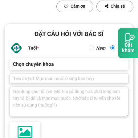
Cảm ơn
Chia sẻ
ĐẶT CÂU HỎI VỚI BÁC SĨ
Đặt
Tuổi
Nam
Nữ
khám
Chọn chuyên khoa