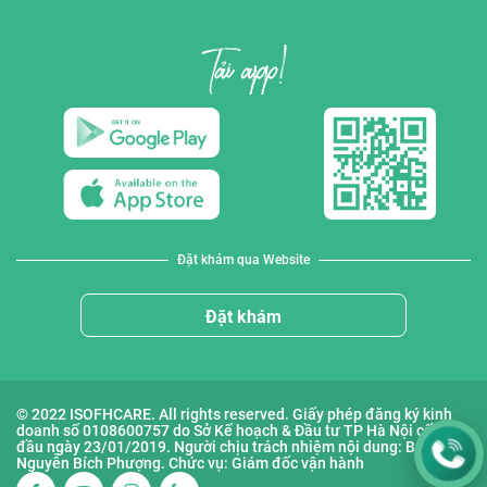
Đặt khám qua Website
Đặt khám
© 2022 ISOFHCARE. All rights reserved. Giấy phép đăng ký kinh
doanh số 0108600757 do Sở Kế hoạch & Đầu tư TP Hà Nội cấp lần
đầu ngày 23/01/2019. Người chịu trách nhiệm nội dung: Bà
Nguyễn Bích Phượng. Chức vụ: Giám đốc vận hành