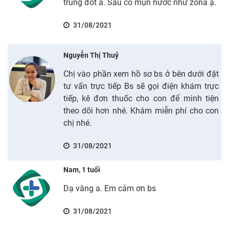
trùng đốt a. Sau có mụn nước như zona ạ.
31/08/2021
Nguyễn Thị Thuỷ
Chị vào phần xem hồ sơ bs ở bên dưới đặt
tư vấn trực tiếp Bs sẽ gọi điện khám trực
tiếp, kê đơn thuốc cho con để mình tiện
theo dõi hơn nhé. Khám miễn phí cho con
chị nhé.
31/08/2021
Nam, 1 tuổi
Dạ vâng a. Em cảm ơn bs
31/08/2021