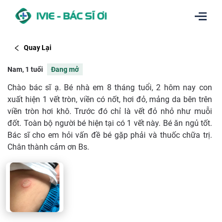
Quay Lại
Nam, 1 tuổi
Đang mở
Chào bác sĩ ạ. Bé nhà em 8 tháng tuổi, 2 hôm nay con
xuất hiện 1 vết tròn, viền có nốt, hơi đỏ, mảng da bên trên
viền tròn hơi khô. Trước đó chỉ là vết đỏ nhỏ như muỗi
đốt. Toàn bộ người bé hiện tại có 1 vết này. Bé ăn ngủ tốt.
Bác sĩ cho em hỏi vấn đề bé gặp phải và thuốc chữa trị.
Chân thành cảm ơn Bs.