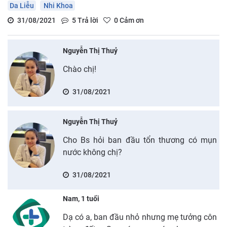
Da Liễu
Nhi Khoa
31/08/2021
5
Trả lời
0
Cảm ơn
Nguyễn Thị Thuỷ
Chào chị!
31/08/2021
Nguyễn Thị Thuỷ
Cho Bs hỏi ban đầu tổn thương có mụn
nước không chị?
31/08/2021
Nam, 1 tuổi
Dạ có a, ban đầu nhỏ nhưng mẹ tưởng côn