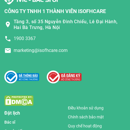
CÔNG TY TNHH 1 THÀNH VIÊN ISOFHCARE
Tầng 3, số 35 Nguyễn Đình Chiểu, Lê Đại Hành,
Hai Bà Trưng, Hà Nội
1900 3367
marketing@isofhcare.com
Điều khoản sử dụng
Đặt lịch
Chính sách bảo mật
Bác sĩ
Quy chế hoạt động