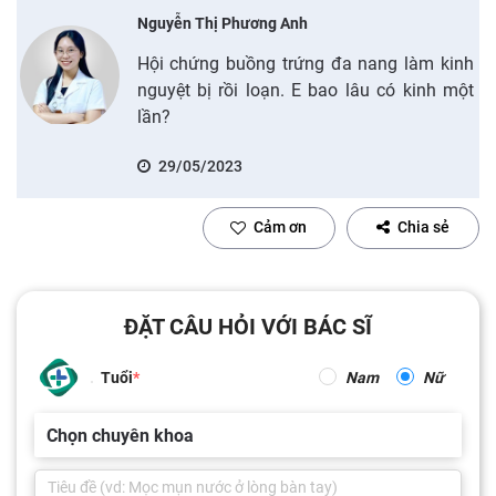
Nguyễn Thị Phương Anh
Hội chứng buồng trứng đa nang làm kinh
nguyệt bị rồi loạn. E bao lâu có kinh một
lần?
29/05/2023
Cảm ơn
Chia sẻ
ĐẶT CÂU HỎI VỚI BÁC SĨ
Tuổi
Nam
Nữ
Chọn chuyên khoa