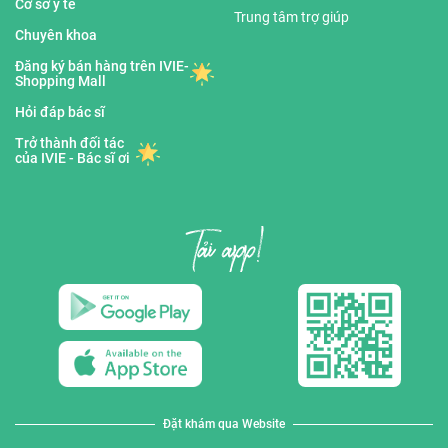
Cơ sở y tế
Trung tâm trợ giúp
Chuyên khoa
Đăng ký bán hàng trên IVIE-
Shopping Mall
Hỏi đáp bác sĩ
Trở thành đối tác
của IVIE - Bác sĩ ơi
Đặt khám qua Website