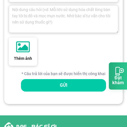
Thêm ảnh
* Câu trả lời của bạn sẽ được hiển thị công khai
Đặt
khám
GỬI