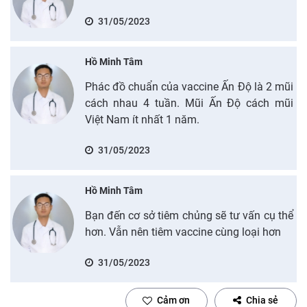
31/05/2023
Hồ Minh Tâm
Phác đồ chuẩn của vaccine Ấn Độ là 2 mũi
cách nhau 4 tuần. Mũi Ấn Độ cách mũi
Việt Nam ít nhất 1 năm.
31/05/2023
Hồ Minh Tâm
Bạn đến cơ sở tiêm chủng sẽ tư vấn cụ thể
hơn. Vẫn nên tiêm vaccine cùng loại hơn
31/05/2023
Cảm ơn
Chia sẻ