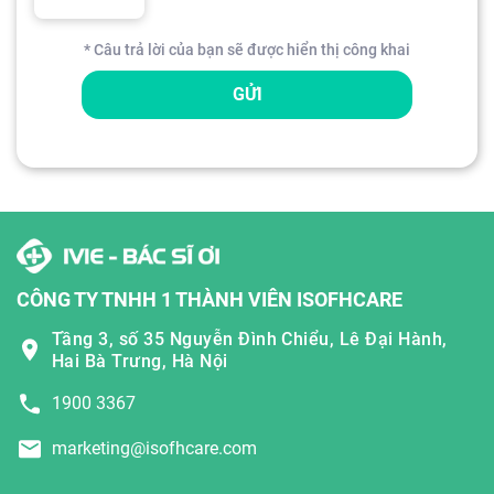
* Câu trả lời của bạn sẽ được hiển thị công khai
GỬI
CÔNG TY TNHH 1 THÀNH VIÊN ISOFHCARE
Tầng 3, số 35 Nguyễn Đình Chiểu, Lê Đại Hành,
Hai Bà Trưng, Hà Nội
1900 3367
marketing@isofhcare.com