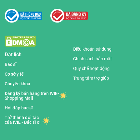
Điều khoản sử dụng
Đặt lịch
Chính sách bảo mật
Bác sĩ
Quy chế hoạt động
Cơ sở y tế
Trung tâm trợ giúp
Chuyên khoa
Đăng ký bán hàng trên IVIE-
Shopping Mall
Hỏi đáp bác sĩ
Trở thành đối tác
của IVIE - Bác sĩ ơi