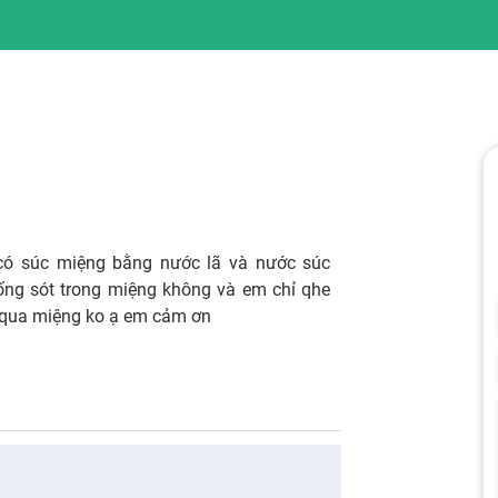
có súc miệng bằng nước lã và nước súc
sống sót trong miệng không và em chỉ qhe
c qua miệng ko ạ em cảm ơn