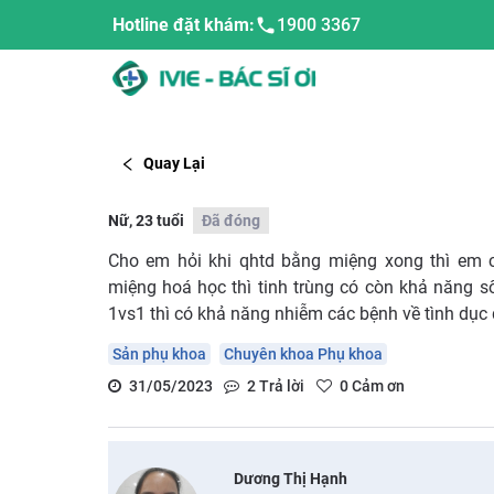
Hotline đặt khám:
1900 3367
Quay Lại
Nữ, 23 tuổi
Đã đóng
Cho em hỏi khi qhtd bằng miệng xong thì em 
miệng hoá học thì tinh trùng có còn khả năng 
1vs1 thì có khả năng nhiễm các bệnh về tình dụ
Sản phụ khoa
Chuyên khoa Phụ khoa
31/05/2023
2
Trả lời
0
Cảm ơn
Dương Thị Hạnh