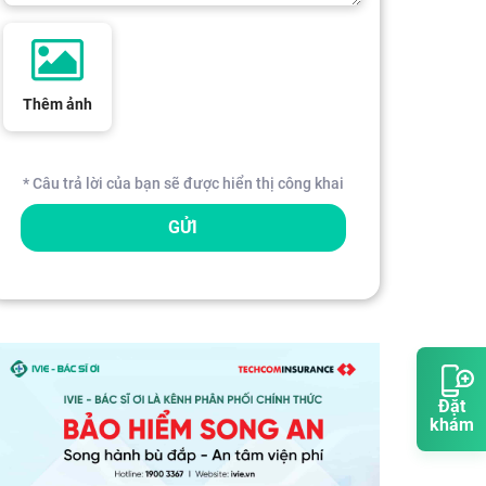
Thêm ảnh
* Câu trả lời của bạn sẽ được hiển thị công khai
GỬI
Đặt
khám