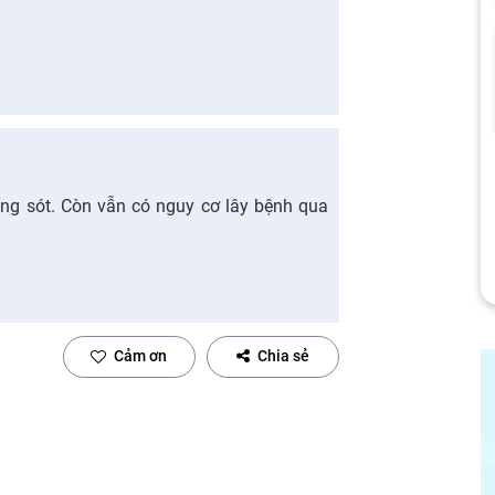
ống sót. Còn vẫn có nguy cơ lây bệnh qua
Cảm ơn
Chia sẻ