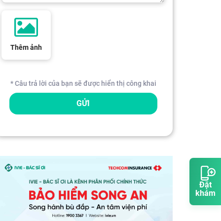
Thêm ảnh
* Câu trả lời của bạn sẽ được hiển thị công khai
GỬI
Đặt
khám