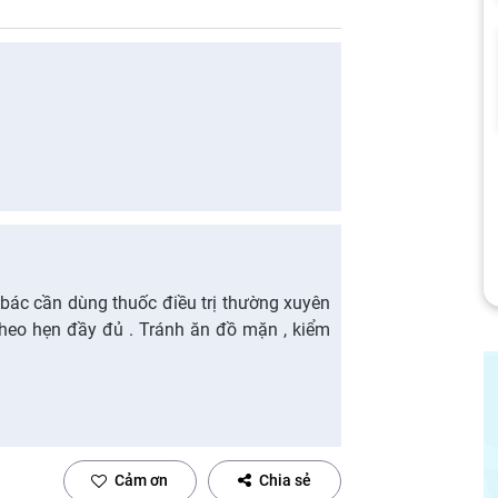
 bác cần dùng thuốc điều trị thường xuyên
theo hẹn đầy đủ . Tránh ăn đồ mặn , kiểm
Cảm ơn
Chia sẻ