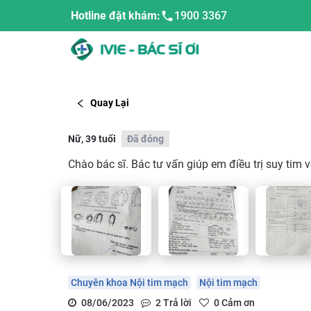
Hotline đặt khám:
1900 3367
Quay Lại
Nữ, 39 tuổi
Đã đóng
Chào bác sĩ. Bác tư vấn giúp em điều trị suy tim v
Chuyên khoa Nội tim mạch
Nội tim mạch
08/06/2023
2
Trả lời
0
Cảm ơn