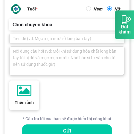
Tuổi
Nam
Nữ
Chọn chuyên khoa
Đặt
khám
Thêm ảnh
* Câu trả lời của bạn sẽ được hiển thị công khai
GỬI