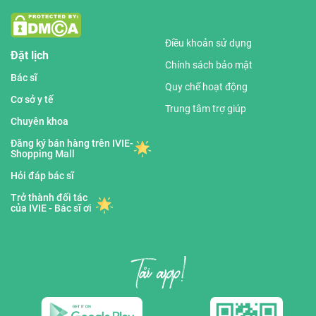
Điều khoản sử dụng
Đặt lịch
Chính sách bảo mật
Bác sĩ
Quy chế hoạt động
Cơ sở y tế
Trung tâm trợ giúp
Chuyên khoa
Đăng ký bán hàng trên IVIE-
Shopping Mall
Hỏi đáp bác sĩ
Trở thành đối tác
của IVIE - Bác sĩ ơi