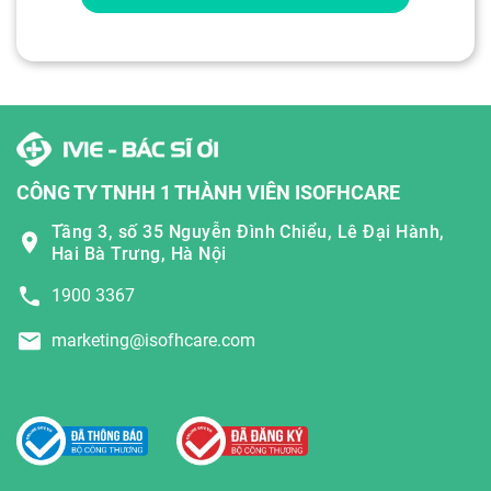
CÔNG TY TNHH 1 THÀNH VIÊN ISOFHCARE
Tầng 3, số 35 Nguyễn Đình Chiểu, Lê Đại Hành,
Hai Bà Trưng, Hà Nội
1900 3367
marketing@isofhcare.com