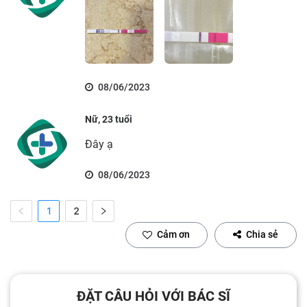
08/06/2023
Nữ, 23 tuổi
Đây ạ
08/06/2023
1
2
Cảm ơn
Chia sẻ
ĐẶT CÂU HỎI VỚI BÁC SĨ