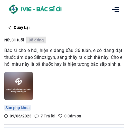
Quay Lại
Nữ, 31 tuổi
Đã đóng
Bác sĩ cho e hỏi, hiện e đang bầu 36 tuần, e có đang đặt
thuốc âm đạo Silnozigyn, sáng thấy ra dịch thế này. Cho e
hỏi màu này là bã thuốc hay là hiện tượng báo sắp sinh ạ.
Sản phụ khoa
09/06/2023
7
Trả lời
0
Cảm ơn