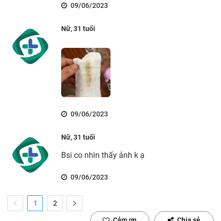
09/06/2023
Nữ, 31 tuổi
09/06/2023
Nữ, 31 tuổi
Bsi co nhìn thấy ảnh k ạ
09/06/2023
1
2
Cảm ơn
Chia sẻ