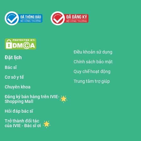
Điều khoản sử dụng
Đặt lịch
Chính sách bảo mật
Bác sĩ
Quy chế hoạt động
Cơ sở y tế
Trung tâm trợ giúp
Chuyên khoa
Đăng ký bán hàng trên IVIE-
Shopping Mall
Hỏi đáp bác sĩ
Trở thành đối tác
của IVIE - Bác sĩ ơi