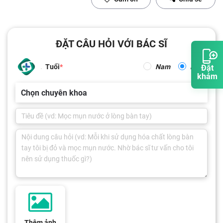
ĐẶT CÂU HỎI VỚI BÁC SĨ
Tuổi
Nam
Nữ
Đặt
khám
Chọn chuyên khoa
Thêm ảnh