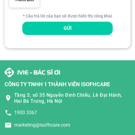
* Câu trả lời của bạn sẽ được hiển thị công khai
GỬI
CÔNG TY TNHH 1 THÀNH VIÊN ISOFHCARE
Tầng 3, số 35 Nguyễn Đình Chiểu, Lê Đại Hành,
Hai Bà Trưng, Hà Nội
1900 3367
marketing@isofhcare.com