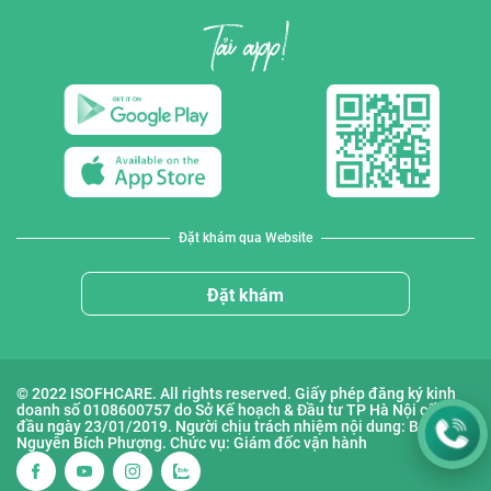
Đặt khám qua Website
Đặt khám
© 2022 ISOFHCARE. All rights reserved. Giấy phép đăng ký kinh
doanh số 0108600757 do Sở Kế hoạch & Đầu tư TP Hà Nội cấp lần
đầu ngày 23/01/2019. Người chịu trách nhiệm nội dung: Bà
Nguyễn Bích Phượng. Chức vụ: Giám đốc vận hành