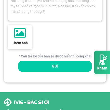
Thêm ảnh
* Câu trả lời của bạn sẽ được hiển thị công khai
Đặt
GỬI
khám