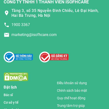
CÔNG TY TNHH 1 THÀNH VIÊN ISOFHCARE
Tầng 3, số 35 Nguyễn Đình Chiểu, Lê Đại Hành,
Hai Bà Trưng, Hà Nội
1900 3367
marketing@isofhcare.com
Điều khoản sử dụng
Đặt lịch
Chính sách bảo mật
Bác sĩ
Quy chế hoạt động
Cơ sở y tế
Trung tâm trợ giúp