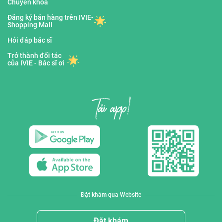
Chuyên khoa
Đăng ký bán hàng trên IVIE-
Shopping Mall
Hỏi đáp bác sĩ
Trở thành đối tác
của IVIE - Bác sĩ ơi
Đặt khám qua Website
Đặt khám