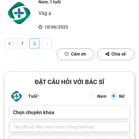
Nam, 1 tuổi
Vâg ạ
10/06/2023
1
2
Cảm ơn
Chia sẻ
ĐẶT CÂU HỎI VỚI BÁC SĨ
Tuổi
Nam
Nữ
Chọn chuyên khoa