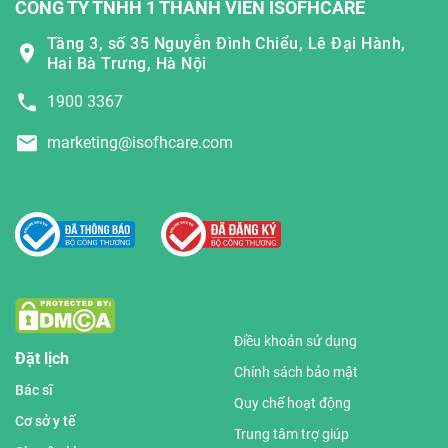
CÔNG TY TNHH 1 THÀNH VIÊN ISOFHCARE
Tầng 3, số 35 Nguyễn Đình Chiểu, Lê Đại Hành,
Hai Bà Trưng, Hà Nội
1900 3367
marketing@isofhcare.com
Điều khoản sử dụng
Đặt lịch
Chính sách bảo mật
Bác sĩ
Quy chế hoạt động
Cơ sở y tế
Trung tâm trợ giúp