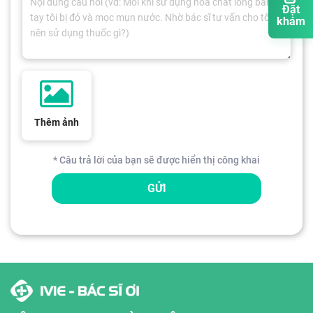
Đặt
khám
Thêm ảnh
* Câu trả lời của bạn sẽ được hiển thị công khai
GỬI