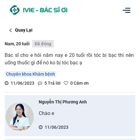
Quay Lại
Nam, 20 tuổi
Đã đóng
Bác sĩ cho e hỏi năm nay e 20 tuổi rồi tóc bị bạc thì nên
uống thuốc gì để nó ko bị tóc bạc ạ
Chuyên khoa Khám bệnh
11/06/2023
5
Trả lời
0
Cảm ơn
Nguyễn Thị Phương Anh
Chào e
11/06/2023