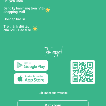
Chuyên khoa
Đăng ký bán hàng trên IVIE-
Shopping Mall
Hỏi đáp bác sĩ
Trở thành đối tác
của IVIE - Bác sĩ ơi
Đặt khám qua Website
Đặt khám