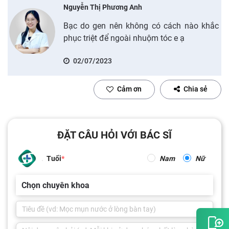
Nguyễn Thị Phương Anh
Bạc do gen nên không có cách nào khắc
phục triệt để ngoài nhuộm tóc e ạ
02/07/2023
Cảm ơn
Chia sẻ
ĐẶT CÂU HỎI VỚI BÁC SĨ
Tuổi
Nam
Nữ
Chọn chuyên khoa