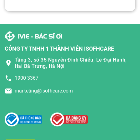
CÔNG TY TNHH 1 THÀNH VIÊN ISOFHCARE
Tầng 3, số 35 Nguyễn Đình Chiểu, Lê Đại Hành,
Hai Bà Trưng, Hà Nội
1900 3367
marketing@isofhcare.com