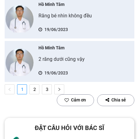
Hồ Minh Tâm
Răng bé nhìn không đều
19/06/2023
Hồ Minh Tâm
2 răng dưới cũng vậy
19/06/2023
1
2
3
Cảm ơn
Chia sẻ
ĐẶT CÂU HỎI VỚI BÁC SĨ