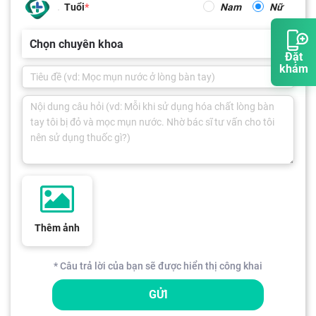
Tuổi
Nam
Nữ
Chọn chuyên khoa
Đặt
khám
Thêm ảnh
* Câu trả lời của bạn sẽ được hiển thị công khai
GỬI