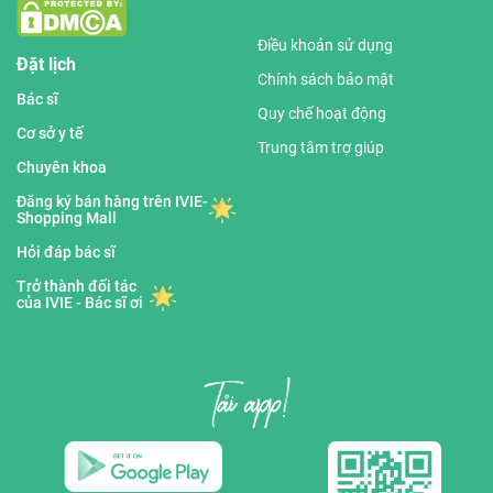
Điều khoản sử dụng
Đặt lịch
Chính sách bảo mật
Bác sĩ
Quy chế hoạt động
Cơ sở y tế
Trung tâm trợ giúp
Chuyên khoa
Đăng ký bán hàng trên IVIE-
Shopping Mall
Hỏi đáp bác sĩ
Trở thành đối tác
của IVIE - Bác sĩ ơi