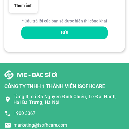
Thêm ảnh
* Câu trả lời của bạn sẽ được hiển thị công khai
GỬI
CÔNG TY TNHH 1 THÀNH VIÊN ISOFHCARE
Tầng 3, số 35 Nguyễn Đình Chiểu, Lê Đại Hành,
Hai Bà Trưng, Hà Nội
1900 3367
marketing@isofhcare.com