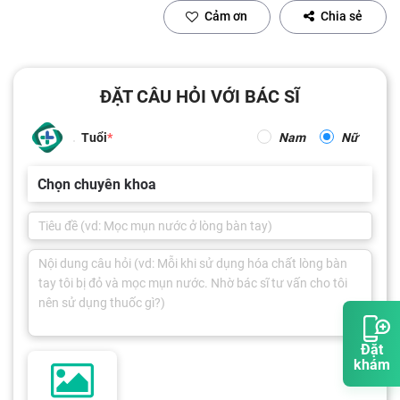
Cảm ơn
Chia sẻ
ĐẶT CÂU HỎI VỚI BÁC SĨ
Tuổi
Nam
Nữ
Chọn chuyên khoa
Đặt
khám