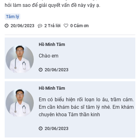
hỏi làm sao để giải quyết vấn đề này vậy ạ.
Tâm lý
20/06/2023
2
Trả lời
0
Cảm ơn
Hồ Minh Tâm
Chào em
20/06/2023
Hồ Minh Tâm
Em có biểu hiện rối loạn lo âu, trầm cảm.
Em cần khám bác sĩ tâm lý nhé. Em khám
chuyên khoa Tâm thần kinh
20/06/2023