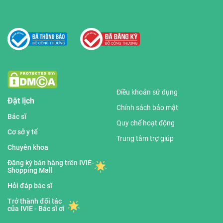
Điều khoản sử dụng
Đặt lịch
Chính sách bảo mật
Bác sĩ
Quy chế hoạt động
Cơ sở y tế
Trung tâm trợ giúp
Chuyên khoa
Đăng ký bán hàng trên IVIE-
Shopping Mall
Hỏi đáp bác sĩ
Trở thành đối tác
của IVIE - Bác sĩ ơi