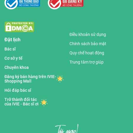
Điều khoản sử dụng
Đặt lịch
Chính sách bảo mật
Bác sĩ
Quy chế hoạt động
Cơ sở y tế
Trung tâm trợ giúp
Chuyên khoa
Đăng ký bán hàng trên IVIE-
Shopping Mall
Hỏi đáp bác sĩ
Trở thành đối tác
của IVIE - Bác sĩ ơi