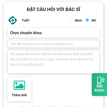
ĐẶT CÂU HỎI VỚI BÁC SĨ
Tuổi
Nam
Nữ
Chọn chuyên khoa
Đặt
khám
Thêm ảnh