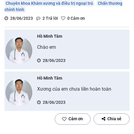
Chuyên khoa Khám xương và điều trị ngoại trú
Chấn thương
chỉnh hình
28/06/2023
2
Trả lời
0
Cảm ơn
Hồ Minh Tâm
Chào em
28/06/2023
Hồ Minh Tâm
Xương của em chưa liền hoàn toàn
28/06/2023
Cảm ơn
Chia sẻ