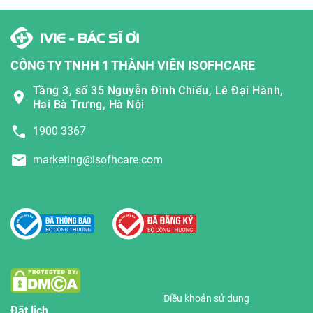
CÔNG TY TNHH 1 THÀNH VIÊN ISOFHCARE
Tầng 3, số 35 Nguyễn Đình Chiểu, Lê Đại Hành,
Hai Bà Trưng, Hà Nội
1900 3367
marketing@isofhcare.com
Điều khoản sử dụng
Đặt lịch