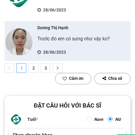
28/06/2023
Dương Thị Hạnh
Trước đó em có sưng như vậy ko?
28/06/2023
1
2
3
Cảm ơn
Chia sẻ
ĐẶT CÂU HỎI VỚI BÁC SĨ
Tuổi
Nam
Nữ