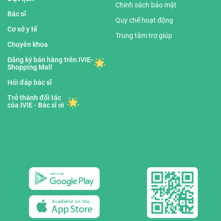
Chính sách bảo mật
Bác sĩ
Quy chế hoạt động
Cơ sở y tế
Trung tâm trợ giúp
Chuyên khoa
Đăng ký bán hàng trên IVIE-
Shopping Mall
Hỏi đáp bác sĩ
Trở thành đối tác
của IVIE - Bác sĩ ơi