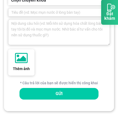
Chọn chuyên khoa
Đặt
khám
Thêm ảnh
* Câu trả lời của bạn sẽ được hiển thị công khai
GỬI