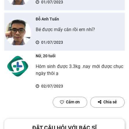
01/07/2023
Đỗ Anh Tuấn
Bé được mấy cân rồi em nhỉ?
01/07/2023
Nữ, 20 tuổi
Hôm sinh được 3.3kg .nay mới được chục
ngày thôi ạ
02/07/2023
Cảm ơn
Chia sẻ
ĐẶT CÂU HỎI VỚI BÁC SĨ