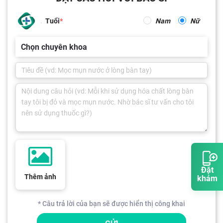
Tuổi
Nam
Nữ
Chọn chuyên khoa
Đặt
Thêm ảnh
khám
* Câu trả lời của bạn sẽ được hiển thị công khai