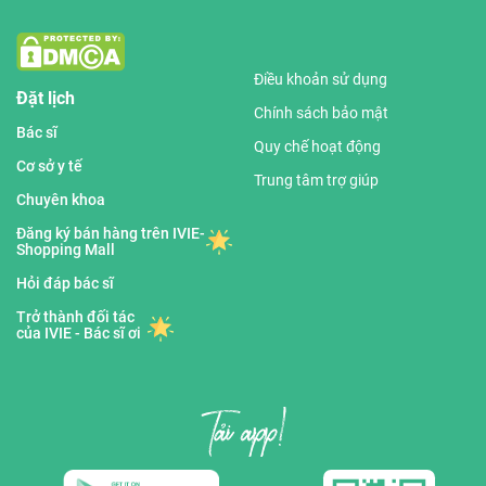
Điều khoản sử dụng
Đặt lịch
Chính sách bảo mật
Bác sĩ
Quy chế hoạt động
Cơ sở y tế
Trung tâm trợ giúp
Chuyên khoa
Đăng ký bán hàng trên IVIE-
Shopping Mall
Hỏi đáp bác sĩ
Trở thành đối tác
của IVIE - Bác sĩ ơi