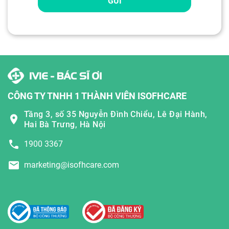
GỬI
CÔNG TY TNHH 1 THÀNH VIÊN ISOFHCARE
Tầng 3, số 35 Nguyễn Đình Chiểu, Lê Đại Hành,
Hai Bà Trưng, Hà Nội
1900 3367
marketing@isofhcare.com