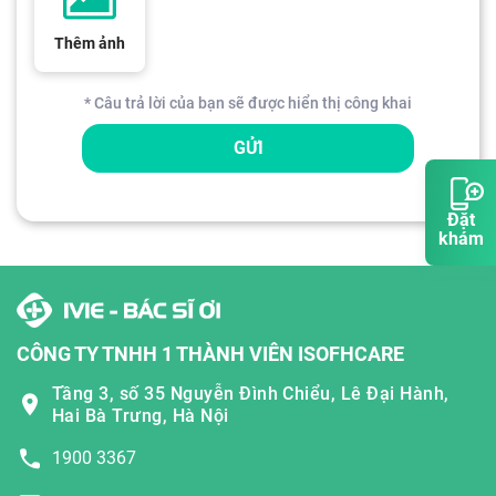
Thêm ảnh
* Câu trả lời của bạn sẽ được hiển thị công khai
GỬI
Đặt
khám
CÔNG TY TNHH 1 THÀNH VIÊN ISOFHCARE
Tầng 3, số 35 Nguyễn Đình Chiểu, Lê Đại Hành,
Hai Bà Trưng, Hà Nội
1900 3367