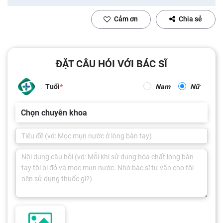
Cảm ơn
Chia sẻ
ĐẶT CÂU HỎI VỚI BÁC SĨ
Tuổi
Nam
Nữ
Chọn chuyên khoa