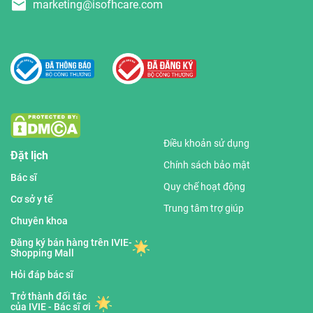
marketing@isofhcare.com
Điều khoản sử dụng
Đặt lịch
Chính sách bảo mật
Bác sĩ
Quy chế hoạt động
Cơ sở y tế
Trung tâm trợ giúp
Chuyên khoa
Đăng ký bán hàng trên IVIE-
Shopping Mall
Hỏi đáp bác sĩ
Trở thành đối tác
của IVIE - Bác sĩ ơi