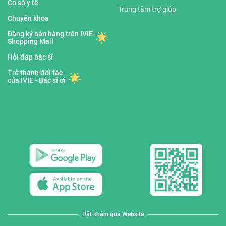
Cơ sở y tế
Trung tâm trợ giúp
Chuyên khoa
Đăng ký bán hàng trên IVIE-
Shopping Mall
Hỏi đáp bác sĩ
Trở thành đối tác
của IVIE - Bác sĩ ơi
Đặt khám qua Website