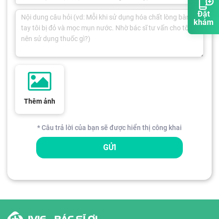
Đặt
khám
Thêm ảnh
* Câu trả lời của bạn sẽ được hiển thị công khai
GỬI