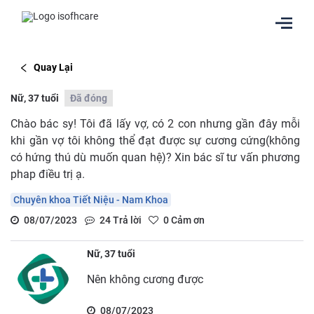
Quay Lại
Nữ, 37 tuổi
Đã đóng
Chào bác sy! Tôi đã lấy vợ, có 2 con nhưng gần đây mỗi
khi gần vợ tôi không thể đạt được sự cương cứng(không
có hứng thú dù muốn quan hệ)? Xin bác sĩ tư vấn phương
phap điều trị ạ.
Chuyên khoa Tiết Niệu - Nam Khoa
08/07/2023
24
Trả lời
0
Cảm ơn
Nữ, 37 tuổi
Nên không cương được
08/07/2023