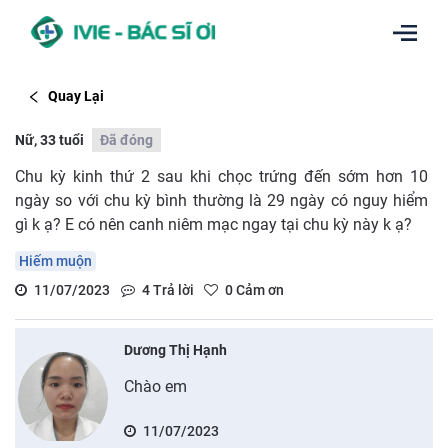
Quay Lại
Nữ, 33 tuổi
Đã đóng
Chu kỳ kinh thứ 2 sau khi chọc trứng đến sớm hơn 10
ngày so với chu kỳ bình thường là 29 ngày có nguy hiểm
gì k ạ? E có nên canh niêm mạc ngay tại chu kỳ này k ạ?
Hiếm muộn
11/07/2023
4
Trả lời
0
Cảm ơn
Dương Thị Hạnh
Chào em
11/07/2023