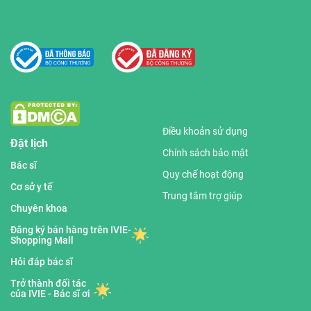
Điều khoản sử dụng
Đặt lịch
Chính sách bảo mật
Bác sĩ
Quy chế hoạt động
Cơ sở y tế
Trung tâm trợ giúp
Chuyên khoa
Đăng ký bán hàng trên IVIE-
Shopping Mall
Hỏi đáp bác sĩ
Trở thành đối tác
của IVIE - Bác sĩ ơi