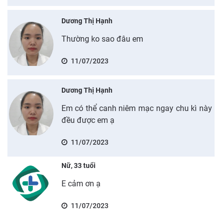
Dương Thị Hạnh
Thường ko sao đâu em
11/07/2023
Dương Thị Hạnh
Em có thể canh niêm mạc ngay chu kì này
đều được em ạ
11/07/2023
Nữ, 33 tuổi
E cảm ơn ạ
11/07/2023