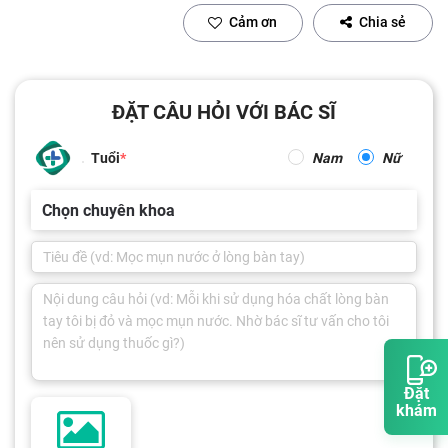
Cảm ơn
Chia sẻ
ĐẶT CÂU HỎI VỚI BÁC SĨ
Tuổi
Nam
Nữ
Chọn chuyên khoa
Đặt
khám