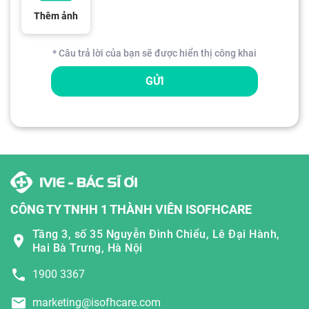
Thêm ảnh
* Câu trả lời của bạn sẽ được hiển thị công khai
GỬI
CÔNG TY TNHH 1 THÀNH VIÊN ISOFHCARE
Tầng 3, số 35 Nguyễn Đình Chiểu, Lê Đại Hành,
Hai Bà Trưng, Hà Nội
1900 3367
marketing@isofhcare.com