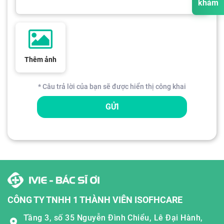
khám
Thêm ảnh
* Câu trả lời của bạn sẽ được hiển thị công khai
GỬI
CÔNG TY TNHH 1 THÀNH VIÊN ISOFHCARE
Tầng 3, số 35 Nguyễn Đình Chiểu, Lê Đại Hành,