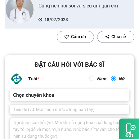
Cũng nên nội soi và siêu âm gan em
18/07/2023
Cảm ơn
Chia sẻ
ĐẶT CÂU HỎI VỚI BÁC SĨ
Tuổi
Nam
Nữ
Chọn chuyên khoa
Đặt