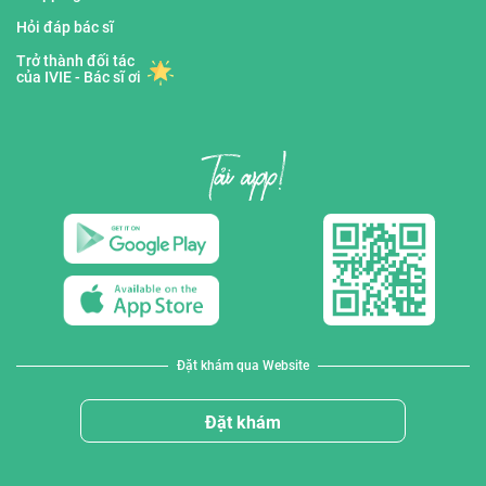
Hỏi đáp bác sĩ
Trở thành đối tác
của IVIE - Bác sĩ ơi
Đặt khám qua Website
Đặt khám