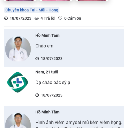
Chuyên khoa Tai - Mũi - Họng
18/07/2023
4
Trả lời
0
Cảm ơn
Hồ Minh Tâm
Chào em
18/07/2023
Nam, 21 tuổi
Dạ chào bác sỹ ạ
18/07/2023
Hồ Minh Tâm
Hình ảnh viêm amydal mủ kèm viêm họng.