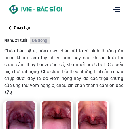
Quay Lại
Nam, 21 tuổi
Đã đóng
Chào bác sỹ ạ, hôm nay cháu rất lo vì bình thường ăn
uống không sao tuy nhiên hôm nay sau khi ăn trưa thì
cháu cảm thấy hơi vướng cổ, khó nuốt nước bọt. Có biểu
hiện hơi rát họng. Cho cháu hỏi theo những hình ảnh cháu
chụp dưới đây là do viêm họng hay do các triệu chứng
của ung thư vòm họng ạ, cháu xin chân thành cảm ơn bác
sỹ ạ