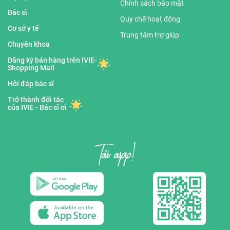
Chính sách bảo mật
Bác sĩ
Quy chế hoạt động
Cơ sở y tế
Trung tâm trợ giúp
Chuyên khoa
Đăng ký bán hàng trên IVIE-
Shopping Mall
Hỏi đáp bác sĩ
Trở thành đối tác
của IVIE - Bác sĩ ơi