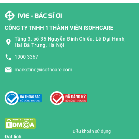
CÔNG TY TNHH 1 THÀNH VIÊN ISOFHCARE
Tầng 3, số 35 Nguyễn Đình Chiểu, Lê Đại Hành,
Hai Bà Trưng, Hà Nội
1900 3367
marketing@isofhcare.com
Điều khoản sử dụng
Đặt lịch