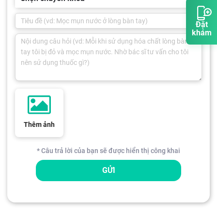
Đặt
khám
Thêm ảnh
* Câu trả lời của bạn sẽ được hiển thị công khai
GỬI