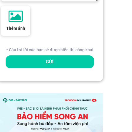
Thêm ảnh
* Câu trả lời của bạn sẽ được hiển thị công khai
GỬI