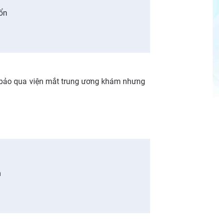
ổn
 bảo qua viện mắt trung ương khám nhưng
m