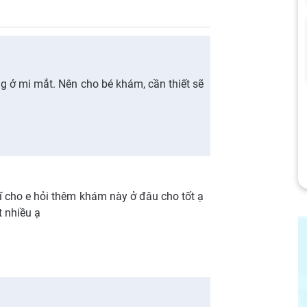
g ở mi mắt. Nên cho bé khám, cần thiết sẽ
ĩ cho e hỏi thêm khám này ở đâu cho tốt ạ
t nhiều ạ