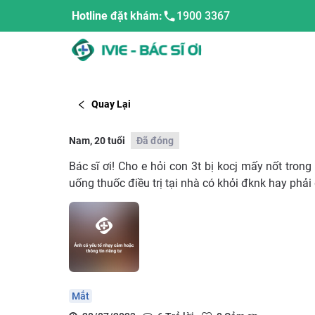
Hotline đặt khám:
1900 3367
Quay Lại
Nam, 20 tuổi
Đã đóng
Bác sĩ ơi! Cho e hỏi con 3t bị kocj mấy nốt tron
uống thuốc điều trị tại nhà có khỏi đknk hay phải
Mắt