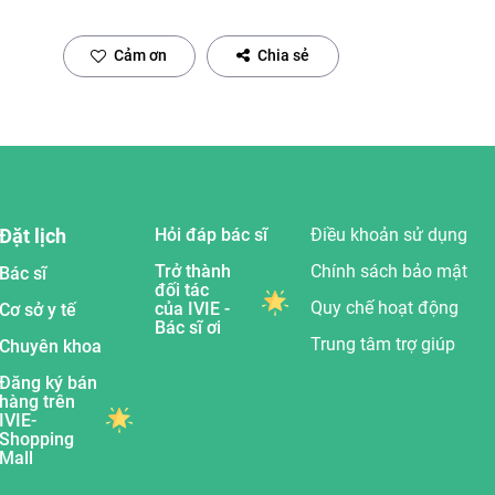
Cảm ơn
Chia sẻ
Đặt lịch
Hỏi đáp bác sĩ
Điều khoản sử dụng
Trở thành
Chính sách bảo mật
Bác sĩ
đối tác
Quy chế hoạt động
của IVIE -
Cơ sở y tế
Bác sĩ ơi
Trung tâm trợ giúp
Chuyên khoa
Đăng ký bán
hàng trên
IVIE-
Shopping
Mall