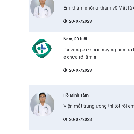
Em khám phòng khám về Mắt là 
20/07/2023
Nam, 20 tuổi
Dạ vâng e có hỏi mấy ng bạn họ
e chưa rõ lắm ạ
20/07/2023
Hồ Minh Tâm
Viện mắt trung ương thì tốt rồi e
20/07/2023