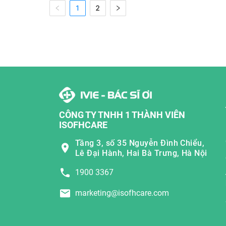
1
2
CÔNG TY TNHH 1 THÀNH VIÊN
ISOFHCARE
Tầng 3, số 35 Nguyễn Đình Chiểu,
Lê Đại Hành, Hai Bà Trưng, Hà Nội
1900 3367
marketing@isofhcare.com