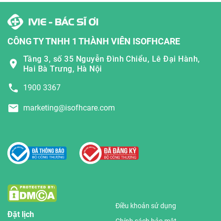
CÔNG TY TNHH 1 THÀNH VIÊN ISOFHCARE
Tầng 3, số 35 Nguyễn Đình Chiểu, Lê Đại Hành,
Hai Bà Trưng, Hà Nội
1900 3367
marketing@isofhcare.com
Điều khoản sử dụng
Đặt lịch