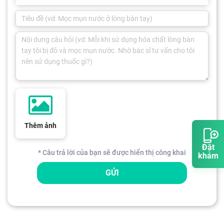
Thêm ảnh
Đặt
* Câu trả lời của bạn sẽ được hiển thị công khai
khám
GỬI