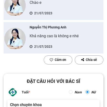
Chào e
21/07/2023
Nguyễn Thị Phương Anh
Khả năng cao là không e nhé
21/07/2023
Cảm ơn
Chia sẻ
ĐẶT CÂU HỎI VỚI BÁC SĨ
Tuổi
Nam
Nữ
Chọn chuyên khoa