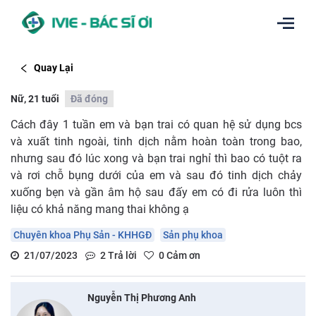
Quay Lại
Nữ, 21 tuổi
Đã đóng
Cách đây 1 tuần em và bạn trai có quan hệ sử dụng bcs
và xuất tinh ngoài, tinh dịch nằm hoàn toàn trong bao,
nhưng sau đó lúc xong và bạn trai nghỉ thì bao có tuột ra
và rơi chỗ bụng dưới của em và sau đó tinh dịch chảy
xuống bẹn và gần âm hộ sau đấy em có đi rửa luôn thì
liệu có khả năng mang thai không ạ
Chuyên khoa Phụ Sản - KHHGĐ
Sản phụ khoa
21/07/2023
2
Trả lời
0
Cảm ơn
Nguyễn Thị Phương Anh