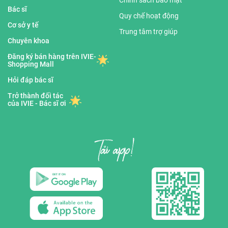
Chính sách bảo mật
Bác sĩ
Quy chế hoạt động
Cơ sở y tế
Trung tâm trợ giúp
Chuyên khoa
Đăng ký bán hàng trên IVIE-
Shopping Mall
Hỏi đáp bác sĩ
Trở thành đối tác
của IVIE - Bác sĩ ơi