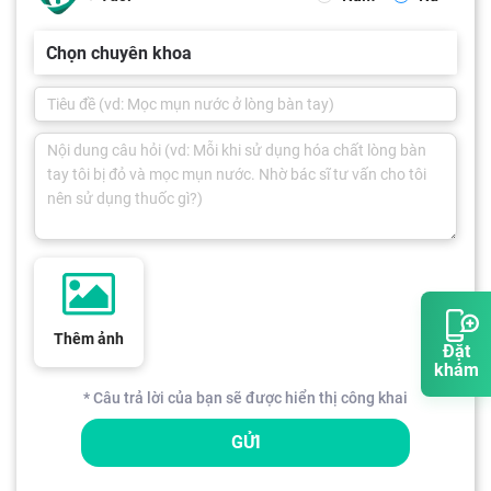
Chọn chuyên khoa
Thêm ảnh
Đặt
khám
* Câu trả lời của bạn sẽ được hiển thị công khai
GỬI