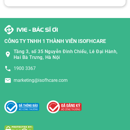
CÔNG TY TNHH 1 THÀNH VIÊN ISOFHCARE
Tầng 3, số 35 Nguyễn Đình Chiểu, Lê Đại Hành,
Hai Bà Trưng, Hà Nội
1900 3367
marketing@isofhcare.com