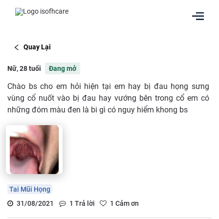
Quay Lại
Nữ, 28 tuổi
Đang mở
Chào bs cho em hỏi hiện tại em hay bị đau họng sưng
vùng cổ nuốt vào bị đau hay vướng bên trong cổ em có
những đóm màu đen là bi gì có nguy hiểm khong bs
Tai Mũi Họng
31/08/2021
1
Trả lời
1
Cảm ơn