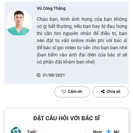
Vũ Công Thắng
Chào bạn, hình ảnh họng của bạn không
có gì bất thường, nếu bạn hay bị đau họng
thì cần tìm nguyên nhân để điều trị, bạn
nên đặt tư vấn online miễn phí với bác sĩ
để bác sĩ gọi video tư vấn cho bạn bạn nhé
(bạn bấm vào ảnh đại diện của bác sĩ sẽ
có phần đặt khám bạn nhé)
31/08/2021
Cảm ơn
Chia sẻ
ĐẶT CÂU HỎI VỚI BÁC SĨ
Tuổi
Nam
Nữ