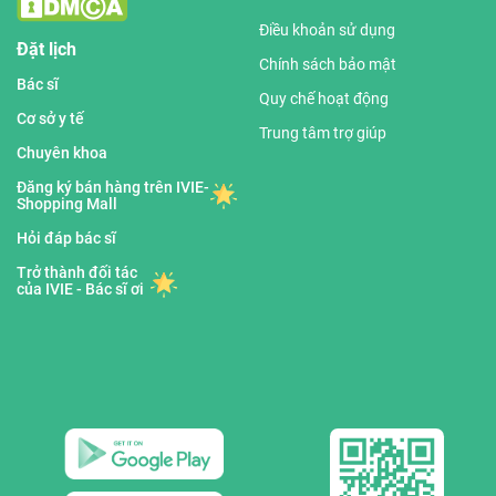
Điều khoản sử dụng
Đặt lịch
Chính sách bảo mật
Bác sĩ
Quy chế hoạt động
Cơ sở y tế
Trung tâm trợ giúp
Chuyên khoa
Đăng ký bán hàng trên IVIE-
Shopping Mall
Hỏi đáp bác sĩ
Trở thành đối tác
của IVIE - Bác sĩ ơi