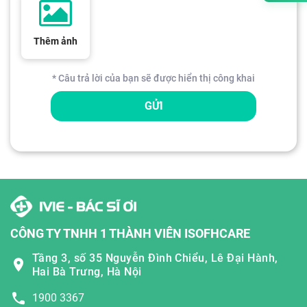
Thêm ảnh
* Câu trả lời của bạn sẽ được hiển thị công khai
GỬI
CÔNG TY TNHH 1 THÀNH VIÊN ISOFHCARE
Tầng 3, số 35 Nguyễn Đình Chiểu, Lê Đại Hành,
Hai Bà Trưng, Hà Nội
1900 3367