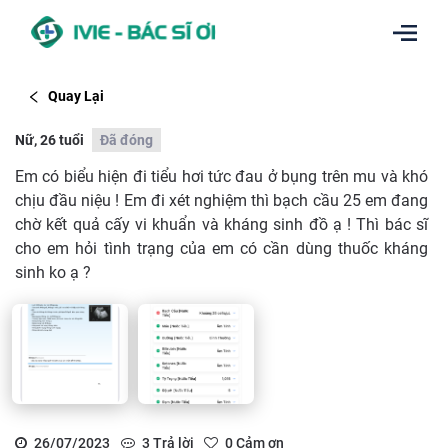
Quay Lại
Nữ, 26 tuổi
Đã đóng
Em có biểu hiện đi tiểu hơi tức đau ở bụng trên mu và khó
chịu đầu niệu ! Em đi xét nghiệm thì bạch cầu 25 em đang
chờ kết quả cấy vi khuẩn và kháng sinh đồ ạ ! Thì bác sĩ
cho em hỏi tình trạng của em có cần dùng thuốc kháng
sinh ko ạ ?
26/07/2023
3
Trả lời
0
Cảm ơn