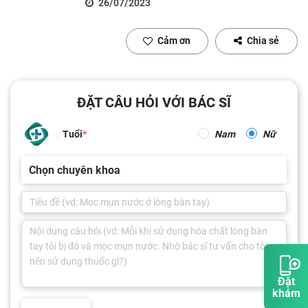
26/07/2023
Cảm ơn
Chia sẻ
ĐẶT CÂU HỎI VỚI BÁC SĨ
Tuổi
Nam
Nữ
Chọn chuyên khoa
Đặt
khám