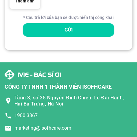
Thêm ảnh
* Câu trả lời của bạn sẽ được hiển thị công khai
GỬI
CÔNG TY TNHH 1 THÀNH VIÊN ISOFHCARE
Tầng 3, số 35 Nguyễn Đình Chiểu, Lê Đại Hành,
Hai Bà Trưng, Hà Nội
1900 3367
marketing@isofhcare.com