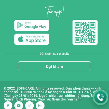
Đặt khám qua Website
Đặt khám
© 2022 ISOFHCARE. All rights reserved. Giấy phép đăng ký kinh
doanh số 0108600757 do Sở Kế hoạch & Đầu tư TP Hà Nội cấp lần
đầu ngày 23/01/2019. Người chịu trách nhiệm nội dung: Bà
Nguyễn Bích Phượng. Chức vụ: Giám đốc vận hành