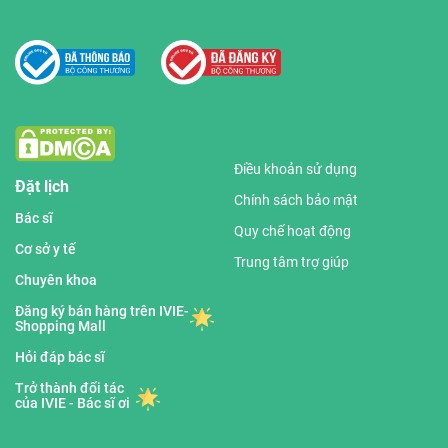
Điều khoản sử dụng
Đặt lịch
Chính sách bảo mật
Bác sĩ
Quy chế hoạt động
Cơ sở y tế
Trung tâm trợ giúp
Chuyên khoa
Đăng ký bán hàng trên IVIE-
Shopping Mall
Hỏi đáp bác sĩ
Trở thành đối tác
của IVIE - Bác sĩ ơi