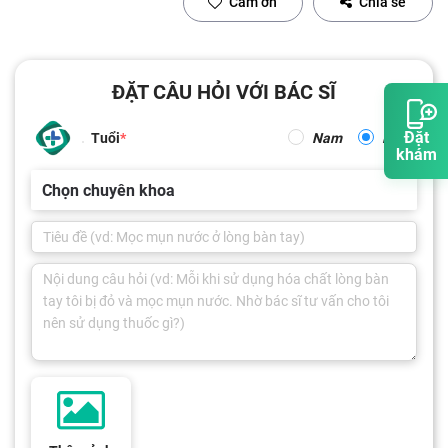
Cảm ơn
Chia sẻ
ĐẶT CÂU HỎI VỚI BÁC SĨ
Đặt
Tuổi
Nam
Nữ
khám
Chọn chuyên khoa