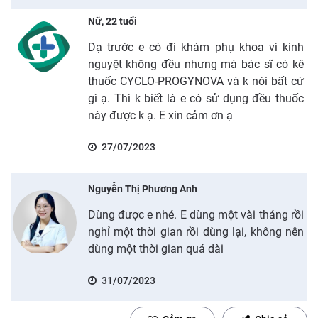
Nữ, 22 tuổi
Dạ trước e có đi khám phụ khoa vì kinh
nguyệt không đều nhưng mà bác sĩ có kê
thuốc CYCLO-PROGYNOVA và k nói bất cứ
gì ạ. Thì k biết là e có sử dụng đều thuốc
này được k ạ. E xin cảm ơn ạ
27/07/2023
Nguyễn Thị Phương Anh
Dùng được e nhé. E dùng một vài tháng rồi
nghỉ một thời gian rồi dùng lại, không nên
dùng một thời gian quá dài
31/07/2023