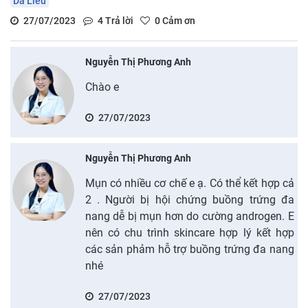
Da Liễu
27/07/2023
4
Trả lời
0
Cảm ơn
Nguyễn Thị Phương Anh
Chào e
27/07/2023
Nguyễn Thị Phương Anh
Mụn có nhiều cơ chế e ạ. Có thể kết hợp cả
2 . Người bị hội chứng buồng trứng đa
nang dễ bị mụn hơn do cường androgen. E
nên có chu trình skincare hợp lý kết hợp
các sản phảm hỗ trợ buồng trứng đa nang
nhé
27/07/2023