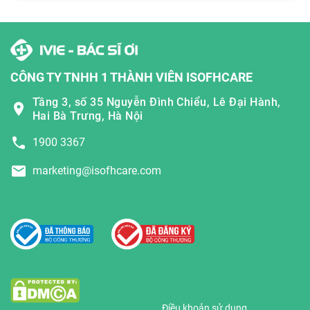
CÔNG TY TNHH 1 THÀNH VIÊN ISOFHCARE
Tầng 3, số 35 Nguyễn Đình Chiểu, Lê Đại Hành,
Hai Bà Trưng, Hà Nội
1900 3367
marketing@isofhcare.com
Điều khoản sử dụng