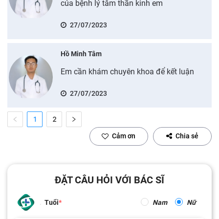
của bệnh lý tâm thần kinh em
27/07/2023
Hồ Minh Tâm
Em cần khám chuyên khoa để kết luận
27/07/2023
1
2
Cảm ơn
Chia sẻ
ĐẶT CÂU HỎI VỚI BÁC SĨ
Tuổi
Nam
Nữ