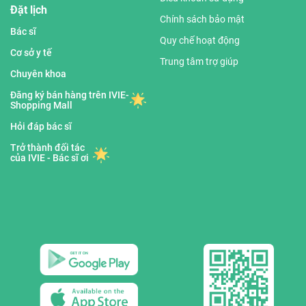
Đặt lịch
Chính sách bảo mật
Bác sĩ
Quy chế hoạt động
Cơ sở y tế
Trung tâm trợ giúp
Chuyên khoa
Đăng ký bán hàng trên IVIE-
Shopping Mall
Hỏi đáp bác sĩ
Trở thành đối tác
của IVIE - Bác sĩ ơi