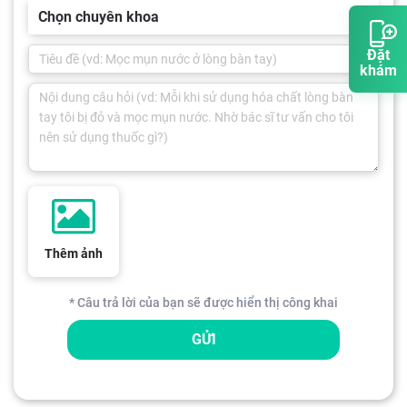
Chọn chuyên khoa
Đặt
khám
Thêm ảnh
* Câu trả lời của bạn sẽ được hiển thị công khai
GỬI