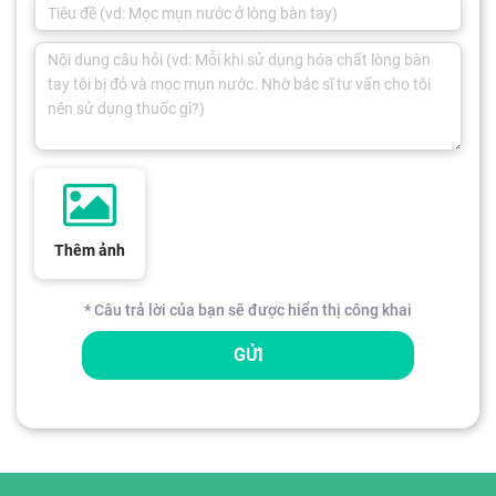
Thêm ảnh
* Câu trả lời của bạn sẽ được hiển thị công khai
GỬI