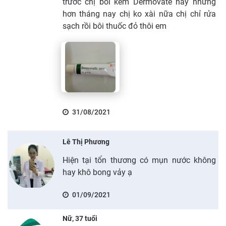
trước chị bôi kem Dermovate này nhưng
hơn tháng nay chị ko xài nữa chị chỉ rửa
sạch rồi bôi thuốc đỏ thôi em
31/08/2021
Lê Thị Phương
Hiện tại tổn thương có mụn nước không
hay khô bong vảy ạ
01/09/2021
Nữ, 37 tuổi