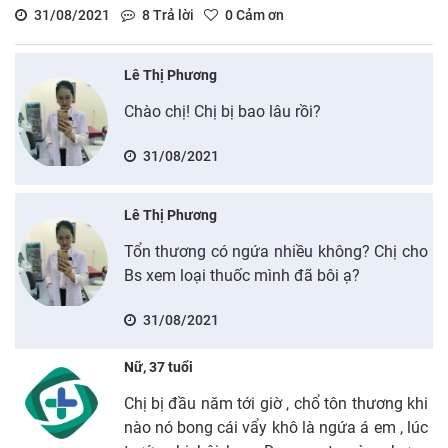
31/08/2021
8
Trả lời
0
Cảm ơn
Lê Thị Phương
Chào chị! Chị bị bao lâu rồi?
31/08/2021
Lê Thị Phương
Tổn thương có ngứa nhiều không? Chị cho
Bs xem loại thuốc mình đã bôi ạ?
31/08/2021
Nữ, 37 tuổi
Chị bị đầu năm tới giờ , chổ tôn thương khi
nào nó bong cái vẩy khô là ngứa á em , lúc