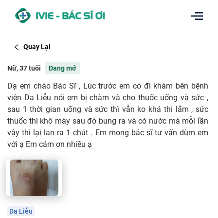
Quay Lại
Nữ, 37 tuổi
Đang mở
Dạ em chào Bác Sĩ , Lúc trước em có đi khám bên bệnh
viện Da Liễu nói em bị chàm và cho thuốc uống và sức ,
sau 1 thời gian uống và sức thì vẫn ko khả thi lắm , sức
thuốc thì khô mày sau đó bung ra và có nước mà mỗi lần
vậy thì lại lan ra 1 chút . Em mong bác sĩ tư vấn dùm em
với ạ Em cám ơn nhiều ạ
Da Liễu