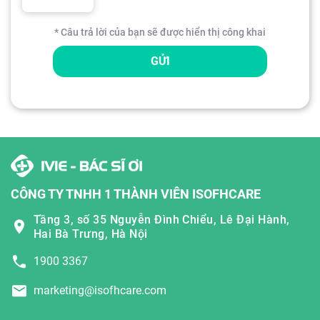
* Câu trả lời của bạn sẽ được hiển thị công khai
GỬI
CÔNG TY TNHH 1 THÀNH VIÊN ISOFHCARE
Tầng 3, số 35 Nguyễn Đình Chiểu, Lê Đại Hành,
Hai Bà Trưng, Hà Nội
1900 3367
marketing@isofhcare.com