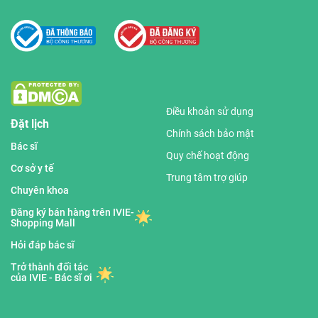
Điều khoản sử dụng
Đặt lịch
Chính sách bảo mật
Bác sĩ
Quy chế hoạt động
Cơ sở y tế
Trung tâm trợ giúp
Chuyên khoa
Đăng ký bán hàng trên IVIE-
Shopping Mall
Hỏi đáp bác sĩ
Trở thành đối tác
của IVIE - Bác sĩ ơi