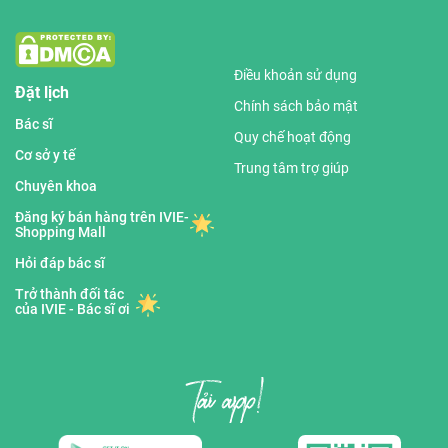
Điều khoản sử dụng
Đặt lịch
Chính sách bảo mật
Bác sĩ
Quy chế hoạt động
Cơ sở y tế
Trung tâm trợ giúp
Chuyên khoa
Đăng ký bán hàng trên IVIE-
Shopping Mall
Hỏi đáp bác sĩ
Trở thành đối tác
của IVIE - Bác sĩ ơi