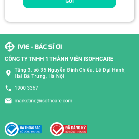
GỬI
CÔNG TY TNHH 1 THÀNH VIÊN ISOFHCARE
Tầng 3, số 35 Nguyễn Đình Chiểu, Lê Đại Hành,
Hai Bà Trưng, Hà Nội
1900 3367
marketing@isofhcare.com