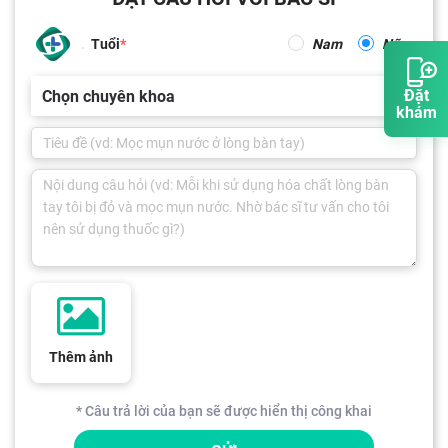
Tuổi
Nam
Nữ
Đặt
Chọn chuyên khoa
khám
Thêm ảnh
* Câu trả lời của bạn sẽ được hiển thị công khai