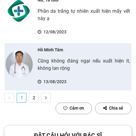
Phần da trắng tự nhiên xuất hiện mấy vết
này ạ
12/08/2023
Hồ Minh Tâm
Cũng không đáng ngại nếu xuất hiện ít,
không lan rộng
13/08/2023
1
2
Cảm ơn
Chia sẻ
ĐẶT CÂU HỎI VỚI BÁC SĨ