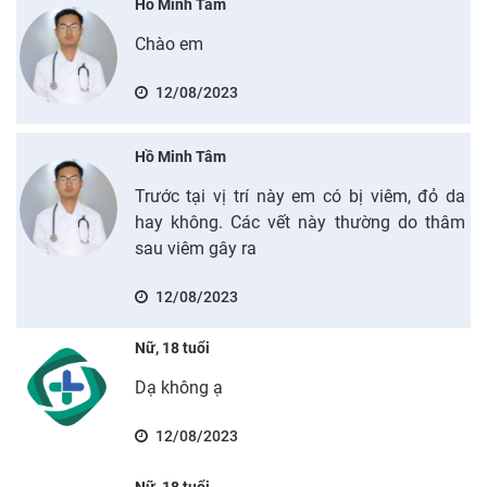
Hồ Minh Tâm
Chào em
12/08/2023
Hồ Minh Tâm
Trước tại vị trí này em có bị viêm, đỏ da
hay không. Các vết này thường do thâm
sau viêm gây ra
12/08/2023
Nữ, 18 tuổi
Dạ không ạ
12/08/2023
Nữ, 18 tuổi