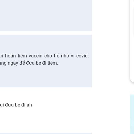
ì hoãn tiêm vaccin cho trẻ nhỏ vì covid.
hủng ngay để đưa bé đi tiêm.
ại đưa bé đi ah