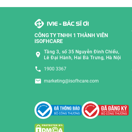
CÔNG TY TNHH 1 THÀNH VIÊN
ISOFHCARE
Tầng 3, số 35 Nguyễn Đình Chiểu,
Lê Đại Hành, Hai Bà Trưng, Hà Nội
1900 3367
marketing@isofhcare.com