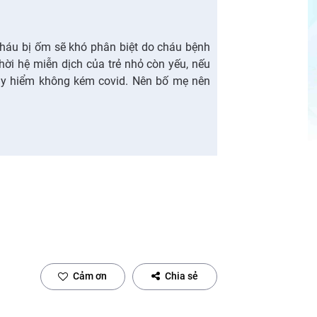
 cháu bị ốm sẽ khó phân biệt do cháu bệnh
hời hệ miễn dịch của trẻ nhỏ còn yếu, nếu
uy hiểm không kém covid. Nên bố mẹ nên
Cảm ơn
Chia sẻ