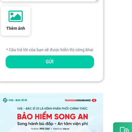
Thêm ảnh
* Câu trả lời của bạn sẽ được hiển thị công khai
GỬI