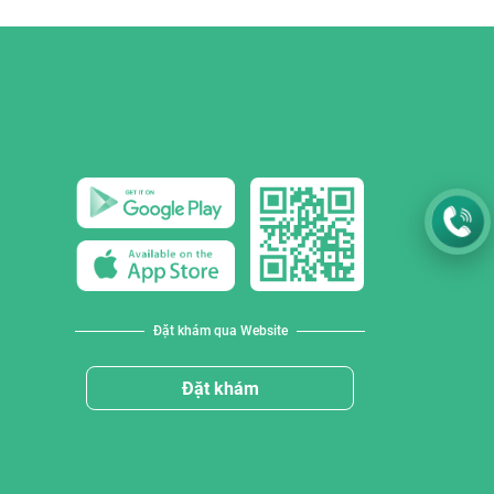
Đặt khám qua Website
Đặt khám