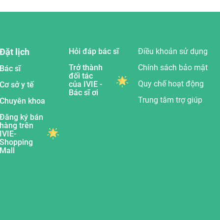
Đặt lịch
Hỏi đáp bác sĩ
Điều khoản sử dụng
Trở thành
Chính sách bảo mật
Bác sĩ
đối tác
Quy chế hoạt động
của IVIE -
Cơ sở y tế
Bác sĩ ơi
Trung tâm trợ giúp
Chuyên khoa
Đăng ký bán
hàng trên
IVIE-
Shopping
Mall