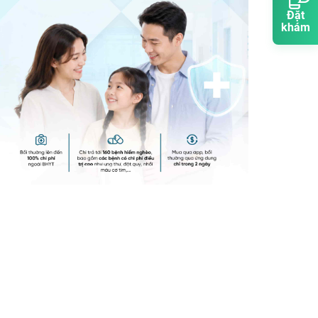
Đặt
khám