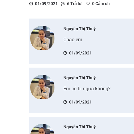
01/09/2021
6
Trả lời
0
Cảm ơn
Nguyễn Thị Thuỷ
Chào em
01/09/2021
Nguyễn Thị Thuỷ
Em có bị ngứa không?
01/09/2021
Nguyễn Thị Thuỷ