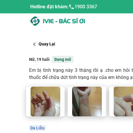
Hotline đặt khám:
1900 3367
Quay Lại
Nữ, 19 tuổi
Đang mở
Em bị tình trạng này 3 tháng rồi ạ .cho em hỏi t
thuốc để chữa dứt tình trạng này của em không ạ
Da Liễu