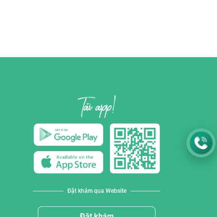
Đặt khám qua Website
Đặt khám