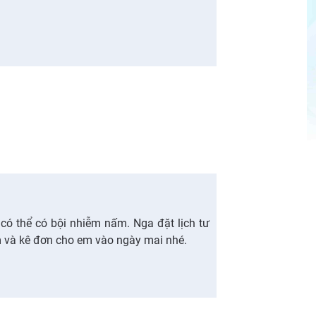
 có thể có bội nhiễm nấm. Nga đặt lịch tư
m và kê đơn cho em vào ngày mai nhé.