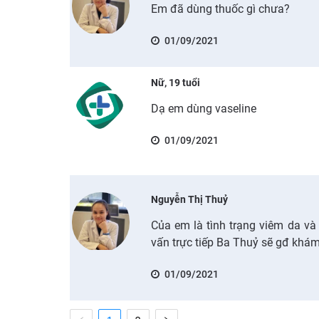
Em đã dùng thuốc gì chưa?
01/09/2021
Nữ, 19 tuổi
Dạ em dùng vaseline
01/09/2021
Nguyễn Thị Thuỷ
Của em là tình trạng viêm da và
vấn trực tiếp Ba Thuỷ sẽ gđ khá
01/09/2021