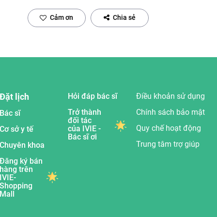
Cảm ơn
Chia sẻ
Đặt lịch
Hỏi đáp bác sĩ
Điều khoản sử dụng
Trở thành
Chính sách bảo mật
Bác sĩ
đối tác
Quy chế hoạt động
của IVIE -
Cơ sở y tế
Bác sĩ ơi
Trung tâm trợ giúp
Chuyên khoa
Đăng ký bán
hàng trên
IVIE-
Shopping
Mall