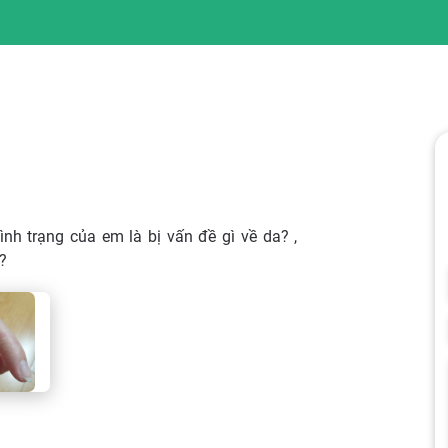
ình trạng của em là bị vấn đề gì về da? ,
?