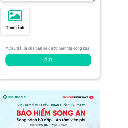
Thêm ảnh
* Câu trả lời của bạn sẽ được hiển thị công khai
GỬI