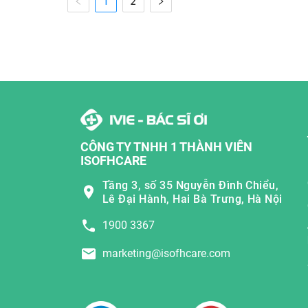
1
2
CÔNG TY TNHH 1 THÀNH VIÊN
ISOFHCARE
Tầng 3, số 35 Nguyễn Đình Chiểu,
Lê Đại Hành, Hai Bà Trưng, Hà Nội
1900 3367
marketing@isofhcare.com