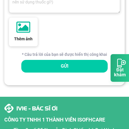
Thêm ảnh
* Câu trả lời của bạn sẽ được hiển thị công khai
GỬI
Đặt
khám
CÔNG TY TNHH 1 THÀNH VIÊN ISOFHCARE