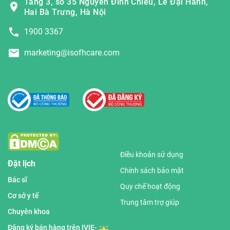
Tầng 3, số 35 Nguyễn Đình Chiểu, Lê Đại Hành,
Hai Bà Trưng, Hà Nội
1900 3367
marketing@isofhcare.com
Điều khoản sử dụng
Đặt lịch
Chính sách bảo mật
Bác sĩ
Quy chế hoạt động
Cơ sở y tế
Trung tâm trợ giúp
Chuyên khoa
Đăng ký bán hàng trên IVIE-