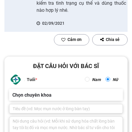
kiểm tra tình trạng cụ thể và dùng thuốc
nào hợp lý nhé.
02/09/2021
Cảm ơn
Chia sẻ
ĐẶT CÂU HỎI VỚI BÁC SĨ
Tuổi
Nam
Nữ
Chọn chuyên khoa