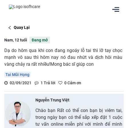
Quay Lại
Nam, 12 tuổi
Đang mở
Dạ do hôm qua khi con đang ngoáy lỗ tai thì lỡ tay chọc
mạnh vô sau thì hôm nay nó đau nhứt và dịch hôi màu
vàng chảy ra rất nhiều!Mong bác sĩ giúp con
Tai Mũi Họng
02/09/2021
1
Trả lời
0
Cảm ơn
Nguyễn Trung Việt
Chào bạn Rất có thể con bạn bị viêm tai,
trong ngày bạn có thể sắp xếp đặt 1 cuộc
tư vấn online miễn phí với mình để mình