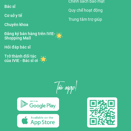
Chính sách bảo mật
Bác sĩ
Quy chế hoạt động
Cơ sở y tế
Trung tâm trợ giúp
Chuyên khoa
Đăng ký bán hàng trên IVIE-
Shopping Mall
Hỏi đáp bác sĩ
Trở thành đối tác
của IVIE - Bác sĩ ơi