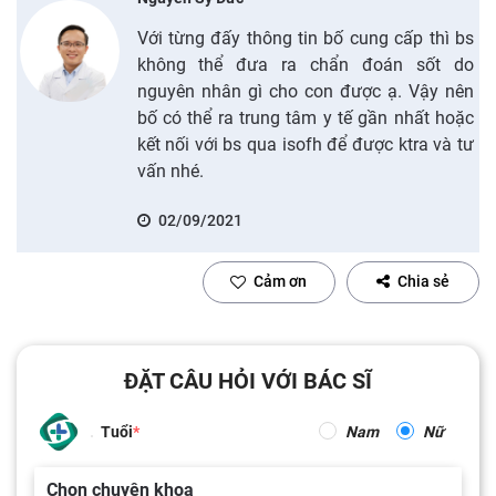
Với từng đấy thông tin bố cung cấp thì bs
không thể đưa ra chẩn đoán sốt do
nguyên nhân gì cho con được ạ. Vậy nên
bố có thể ra trung tâm y tế gần nhất hoặc
kết nối với bs qua isofh để được ktra và tư
vấn nhé.
02/09/2021
Cảm ơn
Chia sẻ
ĐẶT CÂU HỎI VỚI BÁC SĨ
Tuổi
Nam
Nữ
Chọn chuyên khoa