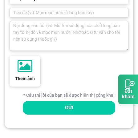
Thêm ảnh
Đặt
* Câu trả lời của bạn sẽ được hiển thị công khai
khám
GỬI