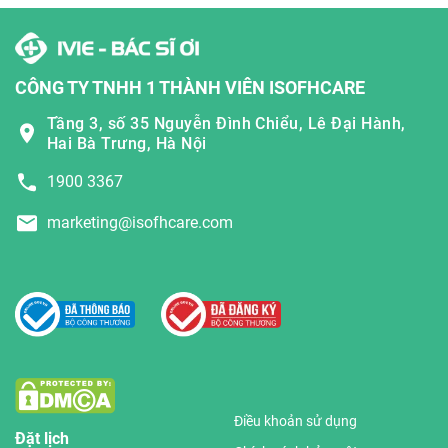
CÔNG TY TNHH 1 THÀNH VIÊN ISOFHCARE
Tầng 3, số 35 Nguyễn Đình Chiểu, Lê Đại Hành,
Hai Bà Trưng, Hà Nội
1900 3367
marketing@isofhcare.com
Điều khoản sử dụng
Đặt lịch