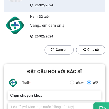
26/02/2024
Nam, 32 tuổi
Vâng.. em cám ơn ạ
26/02/2024
Cảm ơn
Chia sẻ
ĐẶT CÂU HỎI VỚI BÁC SĨ
Tuổi
Nam
Nữ
Chọn chuyên khoa