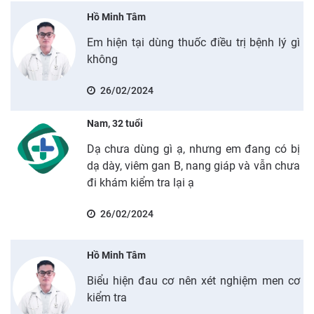
Hồ Minh Tâm
Em hiện tại dùng thuốc điều trị bệnh lý gì
không
26/02/2024
Nam, 32 tuổi
Dạ chưa dùng gì ạ, nhưng em đang có bị
dạ dày, viêm gan B, nang giáp và vẫn chưa
đi khám kiểm tra lại ạ
26/02/2024
Hồ Minh Tâm
Biểu hiện đau cơ nên xét nghiệm men cơ
kiểm tra