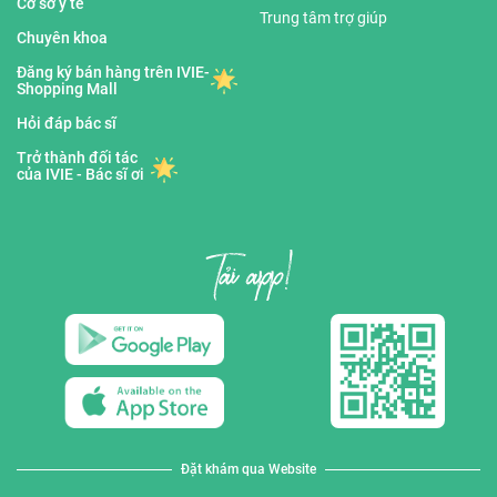
Cơ sở y tế
Trung tâm trợ giúp
Chuyên khoa
Đăng ký bán hàng trên IVIE-
Shopping Mall
Hỏi đáp bác sĩ
Trở thành đối tác
của IVIE - Bác sĩ ơi
Đặt khám qua Website