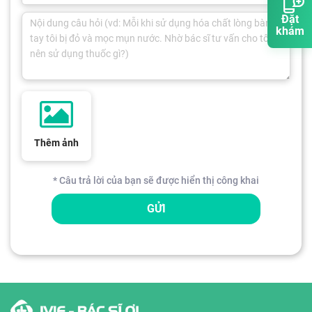
Đặt
khám
Thêm ảnh
* Câu trả lời của bạn sẽ được hiển thị công khai
GỬI