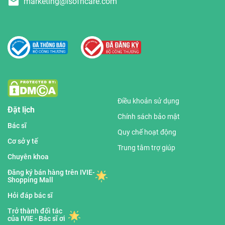
marketing@isofhcare.com
Điều khoản sử dụng
Đặt lịch
Chính sách bảo mật
Bác sĩ
Quy chế hoạt động
Cơ sở y tế
Trung tâm trợ giúp
Chuyên khoa
Đăng ký bán hàng trên IVIE-
Shopping Mall
Hỏi đáp bác sĩ
Trở thành đối tác
của IVIE - Bác sĩ ơi