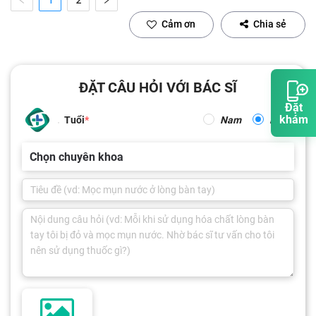
Cảm ơn
Chia sẻ
ĐẶT CÂU HỎI VỚI BÁC SĨ
Đặt
khám
Tuổi
Nam
Nữ
Chọn chuyên khoa