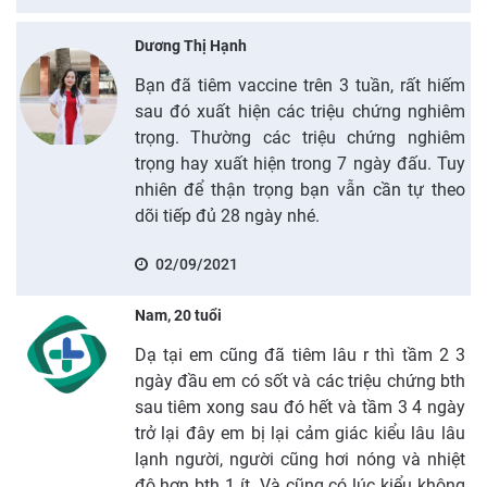
Dương Thị Hạnh
Bạn đã tiêm vaccine trên 3 tuần, rất hiếm
sau đó xuất hiện các triệu chứng nghiêm
trọng. Thường các triệu chứng nghiêm
trọng hay xuất hiện trong 7 ngày đấu. Tuy
nhiên để thận trọng bạn vẫn cần tự theo
dõi tiếp đủ 28 ngày nhé.
02/09/2021
Nam, 20 tuổi
Dạ tại em cũng đã tiêm lâu r thì tầm 2 3
ngày đầu em có sốt và các triệu chứng bth
sau tiêm xong sau đó hết và tầm 3 4 ngày
trở lại đây em bị lại cảm giác kiểu lâu lâu
lạnh người, người cũng hơi nóng và nhiệt
độ hơn bth 1 ít. Và cũng có lúc kiểu không