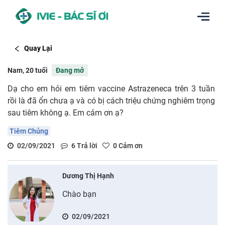
Quay Lại
Nam, 20 tuổi
Đang mở
Dạ cho em hỏi em tiêm vaccine Astrazeneca trên 3 tuần
rồi là đã ổn chưa ạ và có bị cách triệu chứng nghiêm trọng
sau tiêm không ạ. Em cảm ơn ạ?
Tiêm Chủng
02/09/2021
6
Trả lời
0
Cảm ơn
Dương Thị Hạnh
Chào bạn
02/09/2021