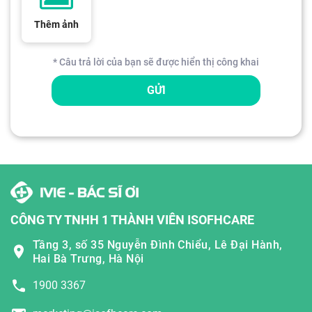
Thêm ảnh
* Câu trả lời của bạn sẽ được hiển thị công khai
GỬI
CÔNG TY TNHH 1 THÀNH VIÊN ISOFHCARE
Tầng 3, số 35 Nguyễn Đình Chiểu, Lê Đại Hành,
Hai Bà Trưng, Hà Nội
1900 3367