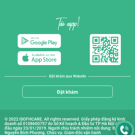
Đặt khám qua Website
Đặt khám
© 2022 ISOFHCARE. All rights reserved. Giấy phép đăng ký kinh
doanh số 0108600757 do Sở Kế hoạch & Đầu tư TP Hà Nội cấp lần
đầu ngày 23/01/2019. Người chịu trách nhiệm nội dung: Bà
Nguyễn Bích Phượng. Chức vụ: Giám đốc vận hành