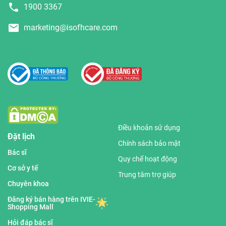
1900 3367
marketing@isofhcare.com
Điều khoản sử dụng
Đặt lịch
Chính sách bảo mật
Bác sĩ
Quy chế hoạt động
Cơ sở y tế
Trung tâm trợ giúp
Chuyên khoa
Đăng ký bán hàng trên IVIE-
Shopping Mall
Hỏi đáp bác sĩ