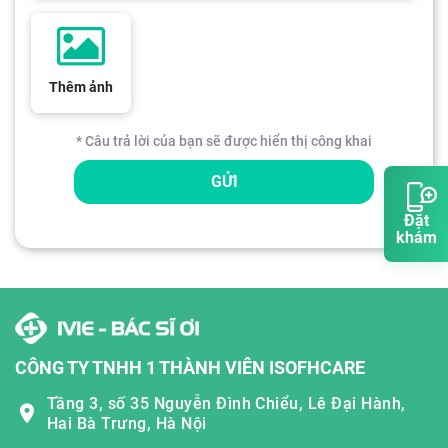
Thêm ảnh
* Câu trả lời của bạn sẽ được hiển thị công khai
GỬI
Đặt
khám
CÔNG TY TNHH 1 THÀNH VIÊN ISOFHCARE
Tầng 3, số 35 Nguyễn Đình Chiểu, Lê Đại Hành,
Hai Bà Trưng, Hà Nội