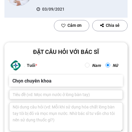
03/09/2021
Cảm ơn
Chia sẻ
ĐẶT CÂU HỎI VỚI BÁC SĨ
Tuổi
Nam
Nữ
Chọn chuyên khoa