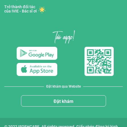
Trở thành đối tác
của IVIE - Bác sĩ ơi
Đặt khám qua Website
Đặt khám
© 2022 ISOFHCARE. All rights reserved. Giấy phép đăng ký kinh