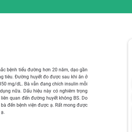
mắc bệnh tiểu đường hơn 20 năm, dạo gần
g tiêu. Đường huyết đo được sau khi ăn ở
 350 mg/dL. Bà vẫn đang chích insulin mỗi
 dụng nữa. Dấu hiệu này có nghiêm trọng
ó liên quan đến đường huyết không BS. Do
a bà đến bệnh viện được ạ. Rất mong được
 ạ.