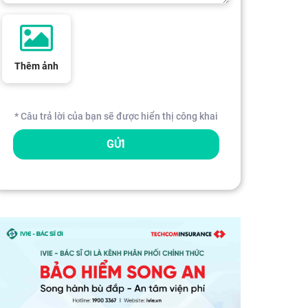
Thêm ảnh
* Câu trả lời của bạn sẽ được hiển thị công khai
GỬI