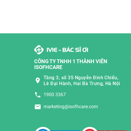
CÔNG TY TNHH 1 THÀNH VIÊN
ISOFHCARE
Tầng 3, số 35 Nguyễn Đình Chiểu,
Lê Đại Hành, Hai Bà Trưng, Hà Nội
1900 3367
marketing@isofhcare.com