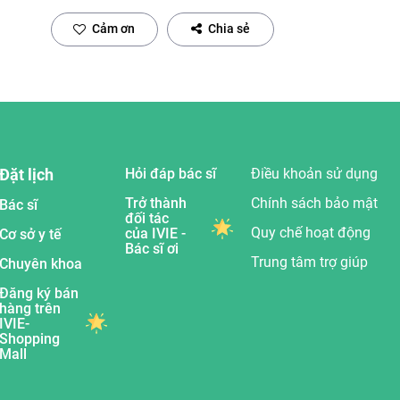
Cảm ơn
Chia sẻ
Đặt lịch
Hỏi đáp bác sĩ
Điều khoản sử dụng
Trở thành
Chính sách bảo mật
Bác sĩ
đối tác
Quy chế hoạt động
của IVIE -
Cơ sở y tế
Bác sĩ ơi
Trung tâm trợ giúp
Chuyên khoa
Đăng ký bán
hàng trên
IVIE-
Shopping
Mall