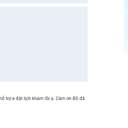
ỗ trợ e đặt lịch khám rồi ạ. Cảm ơn BS đã