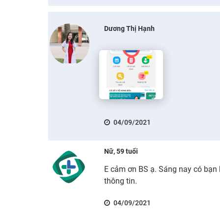
Dương Thị Hạnh
04/09/2021
Nữ, 59 tuổi
E cảm ơn BS ạ. Sáng nay có bạn h
thông tin.
04/09/2021