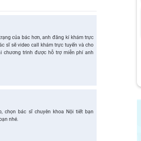
 trạng của bác hơn, anh đăng kí khám trực
bác sĩ sẽ video call khám trực tuyến và cho
i chương trình được hỗ trợ miễn phí anh
, chọn bác sĩ chuyên khoa Nội tiết bạn
 bạn nhé.