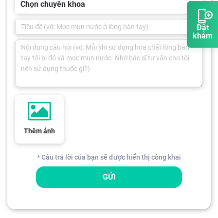
Chọn chuyên khoa
Đặt
khám
Thêm ảnh
* Câu trả lời của bạn sẽ được hiển thị công khai
GỬI