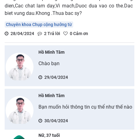
dien,Cac chat lam day,Vi mach,Duoc dua vao co the.Dac
biet vung dau.Khong .Thua bac sy?
Chuyên khoa Chụp cộng hưởng từ
28/04/2024
2
Trả lời
0
Cảm ơn
Hồ Minh Tâm
Chào bạn
29/04/2024
Hồ Minh Tâm
Bạn muốn hỏi thông tin cụ thể như thế nào
30/04/2024
Nữ, 37 tuổi