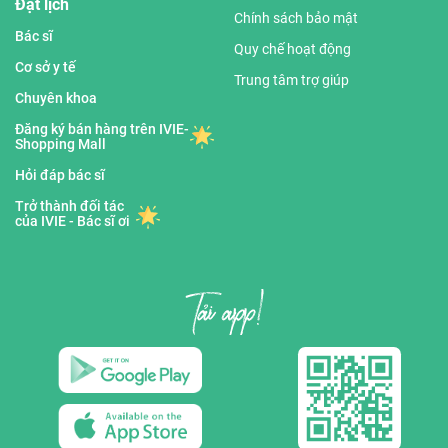
Đặt lịch
Chính sách bảo mật
Bác sĩ
Quy chế hoạt động
Cơ sở y tế
Trung tâm trợ giúp
Chuyên khoa
Đăng ký bán hàng trên IVIE-
Shopping Mall
Hỏi đáp bác sĩ
Trở thành đối tác
của IVIE - Bác sĩ ơi