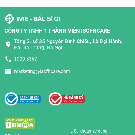
CÔNG TY TNHH 1 THÀNH VIÊN ISOFHCARE
Tầng 3, số 35 Nguyễn Đình Chiểu, Lê Đại Hành,
Hai Bà Trưng, Hà Nội
1900 3367
marketing@isofhcare.com
Điều khoản sử dụng